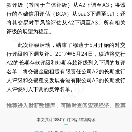
款评级（等同于主体评级）从A2下调至A3；将该
行的基础信用评估（BCA）从baa3下调至ba1；还
将其交易对手风险评估从A2下调至A3。所有相关
评级的展望为稳定。
此次评级活动，结束了穆迪于5月开始的对交
行评级的下调复评。2017年5月24日，穆迪将交行
A2的长期存款评级和短期存款评级列入下调的复评
名单。将交银金融租赁有限责任公司A2的长期发行
人评级和交银租赁发展香港有限公司A3的长期发行
人评级列入下调的复评名单。
推荐进入
财新数据库
，可随时查阅宏观经济、股票
债券、公司人物，财经信息尽在掌握。
本文共计1884字 订阅后继续阅读