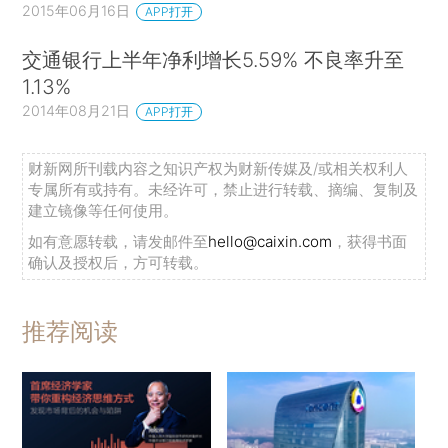
2015年06月16日
APP打开
交通银行上半年净利增长5.59% 不良率升至
1.13%
2014年08月21日
APP打开
财新网所刊载内容之知识产权为财新传媒及/或相关权利人
专属所有或持有。未经许可，禁止进行转载、摘编、复制及
建立镜像等任何使用。
如有意愿转载，请发邮件至
hello@caixin.com
，获得书面
确认及授权后，方可转载。
推荐阅读