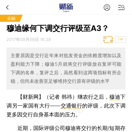
金融
穆迪缘何下调交行评级至A3？
2017年09月08日 16:28
T中
主要原因是交行近年来对批发资金的依赖度增加以及
盈利能力下降；穆迪5月就将交行评级放在复评可能
下调的名单，复评之后，虽然看到这两项指标有所企
稳，但尚未改善至足够维持交行原有评级的水平
【财新网】（记者 韩祎）
继农行之后，
穆迪
下
调另一家国有大行——
交通银行
的评级，此次下调
更多因交行自身基本面的压力。
近期，国际评级公司穆迪将交行的长期/短期存