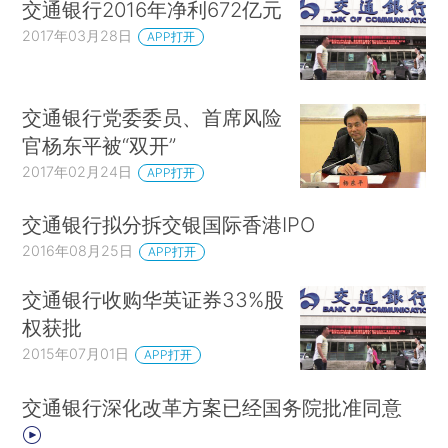
交通银行2016年净利672亿元
2017年03月28日
APP打开
交通银行党委委员、首席风险
官杨东平被“双开”
2017年02月24日
APP打开
交通银行拟分拆交银国际香港IPO
2016年08月25日
APP打开
交通银行收购华英证券33%股
权获批
2015年07月01日
APP打开
交通银行深化改革方案已经国务院批准同意