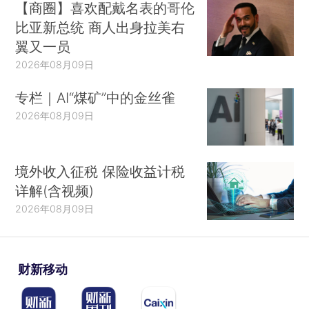
【商圈】喜欢配戴名表的哥伦
比亚新总统 商人出身拉美右
翼又一员
2026年08月09日
专栏｜AI“煤矿”中的金丝雀
2026年08月09日
境外收入征税 保险收益计税
详解(含视频)
2026年08月09日
财新移动