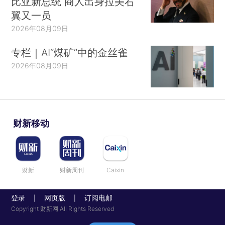
比亚新总统 商人出身拉美右
翼又一员
2026年08月09日
专栏｜AI“煤矿”中的金丝雀
2026年08月09日
财新移动
财新
财新周刊
Caixin
登录
网页版
订阅电邮
|
|
Copyright 财新网 All Rights Reserved