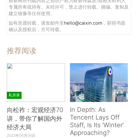
财新网所刊载内容之知识产权为财新传媒及/或相关权利人
专属所有或持有。未经许可，禁止进行转载、摘编、复制及
建立镜像等任何使用。
如有意愿转载，请发邮件至
hello@caixin.com
，获得书面
确认及授权后，方可转载。
推荐阅读
私房课
In Depth: As
向松祚：宏观经济70
Tencent Lays Off
讲，带你了解国内外
Staff, Is Its ‘Winter’
经济大局
Approaching?
2022年04月06日