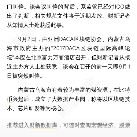
门叫停。该会议叫停的背后，系监管已经对ICO做
出了判断，相关规范文件将于近期发放。财新记者
从知情人士处获悉此事。
9月2日，由亚洲DACA区块链协会、内蒙古乌
海市政府主办的“2017DACA区块链国际高峰论
坛”本应在北京富力万丽酒店召开，但财新记者从接
近主办方人士处获悉，该会在召开的前一天即9月1
日被突然叫停。
内蒙古乌海市有着较为丰富的煤资源，在
比特
币
兴起后，成立了大数据产业园，称将以区块链技
术、芯片研发等为核心。
推荐进入
财新数据库
，可随时查阅宏观经济、股票
债券、公司人物，财经信息尽在掌握。