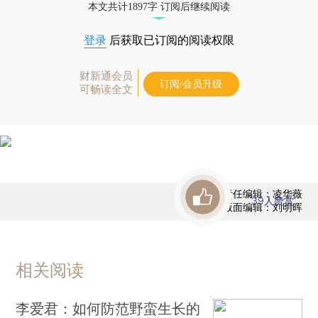
本文共计1897字 订阅后继续阅读
登录
后获取已订阅的阅读权限
财新通会员
订阅/会员升级
可畅读全文
责任编辑：凌华薇
39
人赞赏
版面编辑：刘明晖
相关阅读
李爱君：如何防范野蛮生长的