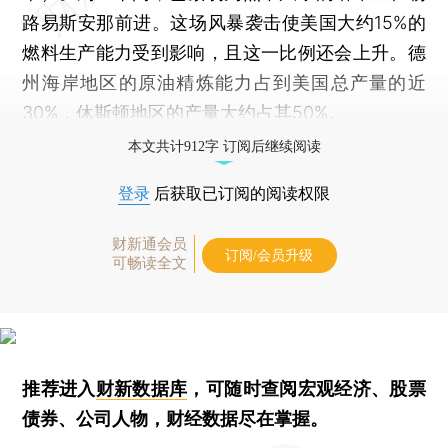
路易斯安那前进。这场风暴袭击使美国大约15%的
燃料生产能力受到影响，且这一比例还会上升。德
州海岸地区的原油精炼能力占到美国总产量的近
30%，休斯顿地区的产量大约占其50%。
本文共计912字 订阅后继续阅读
登录
后获取已订阅的阅读权限
财新通会员
订阅/会员升级
可畅读全文
推荐进入
财新数据库
，可随时查阅宏观经济、股票
债券、公司人物，财经数据尽在掌握。