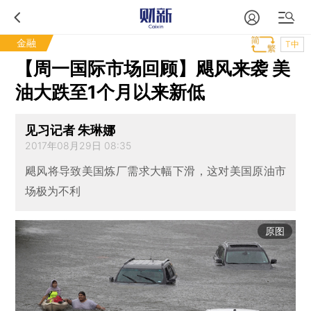
金融
T中
【周一国际市场回顾】飓风来袭 美
油大跌至1个月以来新低
见习记者 朱琳娜
2017年08月29日 08:35
飓风将导致美国炼厂需求大幅下滑，这对美国原油市
场极为不利
原图