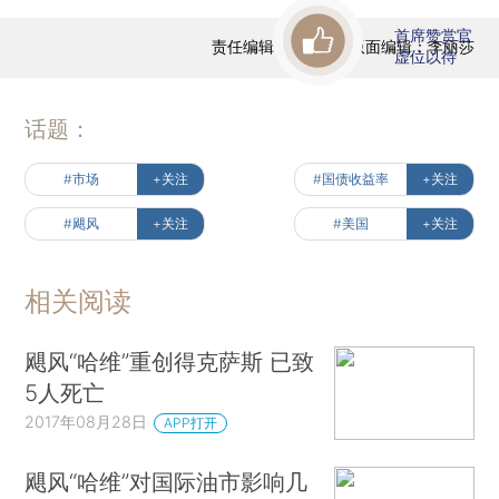
首席赞赏官
责任编辑：王兆洋 | 版面编辑：李丽莎
虚位以待
话题：
#市场
+关注
#国债收益率
+关注
#飓风
+关注
#美国
+关注
相关阅读
飓风“哈维”重创得克萨斯 已致
5人死亡
2017年08月28日
APP打开
飓风“哈维”对国际油市影响几