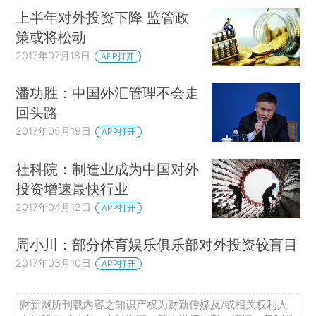
上半年对外投资下降 监管政
策或将松动
2017年07月18日
APP打开
潘功胜：中国外汇管理不会走
回头路
2017年05月19日
APP打开
社科院：制造业成为中国对外
投资增速最快行业
2017年04月12日
APP打开
周小川：部分体育娱乐俱乐部对外投资较盲目
2017年03月10日
APP打开
财新网所刊载内容之知识产权为财新传媒及/或相关权利人