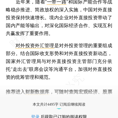
近年来，随着“
一带一路
”和国际产能合作等战
略稳步推进、简政放权的深入实施，中国对外直接
投资保持快速增长。境内企业对外直接投资带动了
国内产能等输出，对深化国际经济合作、实现互利
共赢发挥了重要作用。
对外投资
外汇管理
是对外投资管理的重要组成
部分。结合国际收支形势和对外直接投资新动态，
国家外汇管理局与对外直接投资主管部门充分依
托“走出去”联席会议等沟通平台，加强对外直接投
资的统筹管理和规范。
推荐进入
财新数据库
，可随时查阅宏观经济、股票
债券、公司人物，财经信息尽在掌握。
本文共计4495字 订阅后继续阅读
登录
后获取已订阅的阅读权限