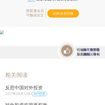
财新通会员
订阅/会员升级
可畅读全文
责任编辑：凌华薇
首席赞赏官
版面编辑：张柘
虚位以待
相关阅读
反思中国对外投资
2017年08月12日
APP打开
对外投资监管再权衡