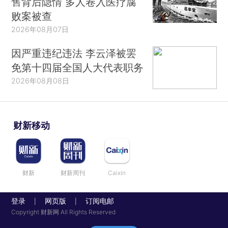
售背后隐情 多人卷入医疗腐
败案被查
2026年08月07日
因严重违纪违法 李云泽被罢
免第十四届全国人大代表职务
2026年08月08日
财新移动
财新
财新周刊
Caixin
登录
网页版
订阅电邮
|
|
Copyright 财新网 All Rights Reserved