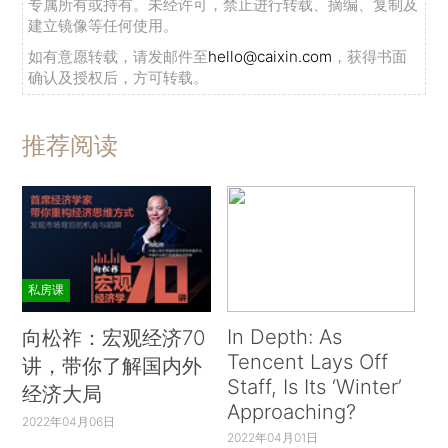
专属所有或持有。未经许可，禁止进行转载、摘编、复制及
建立镜像等任何使用。
如有意愿转载，请发邮件至
hello@caixin.com
，获得书面
确认及授权后，方可转载。
推荐阅读
私房课
In Depth: As
向松祚：宏观经济70
Tencent Lays Off
讲，带你了解国内外
Staff, Is Its ‘Winter’
经济大局
Approaching?
2022年04月06日
2022年04月01日