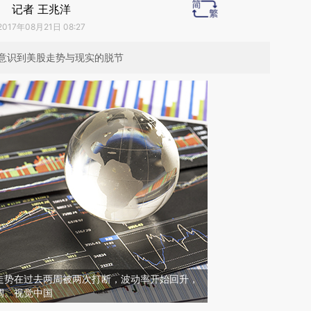
记者 王兆洋
2017年08月21日 08:27
意识到美股走势与现实的脱节
走势在过去两周被两次打断，波动率开始回升，
调。视觉中国