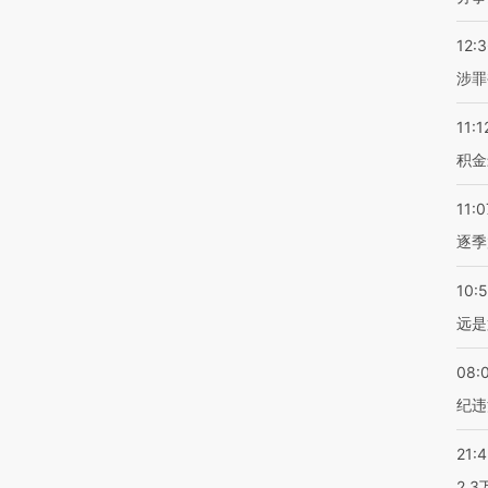
12:
涉罪
11:1
积金
11:0
逐季
10:
远是
08:
纪违
21:
2.