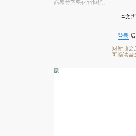
商界关系恶化的担忧。
本文共
登录
后
财新通会
可畅读全