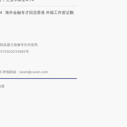
14
海外金融专才回流香港 外籍工作签证翻
复制及建立镜像等任何使用。
010502034662号
箱：laixin@caixin.com
链接