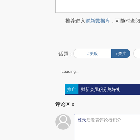
推荐进入
财新数据库
，可随时查
话题：
#美股
+关注
Loading...
推广
财新会员积分兑好礼
评论区
0
登录
后发表评论得积分