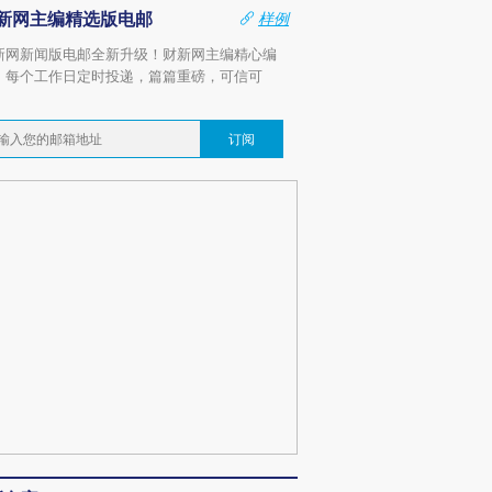
新网主编精选版电邮
样例
新网新闻版电邮全新升级！财新网主编精心编
，每个工作日定时投递，篇篇重磅，可信可
。
订阅