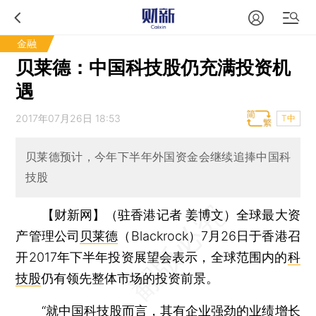
金融
贝莱德：中国科技股仍充满投资机
遇
2017年07月26日 18:53
T中
贝莱德预计，今年下半年外国资金会继续追捧中国科
技股
【财新网】（驻香港记者 姜博文）
全球最大资
产管理公司
贝莱德
（Blackrock）7月26日于香港召
开2017年下半年投资展望会表示，全球范围内的
科
技股
仍有领先整体市场的投资前景。
“就中国科技股而言，其有企业强劲的业绩增长