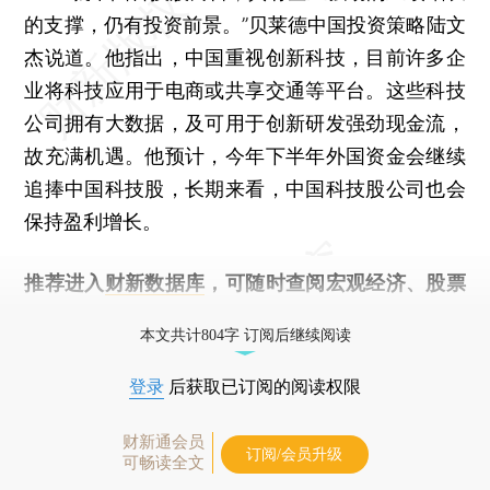
的支撑，仍有投资前景。”贝莱德中国投资策略陆文
杰说道。他指出，中国重视创新科技，目前许多企
业将科技应用于电商或共享交通等平台。这些科技
公司拥有大数据，及可用于创新研发强劲现金流，
故充满机遇。他预计，今年下半年外国资金会继续
追捧中国科技股，长期来看，中国科技股公司也会
保持盈利增长。
推荐进入
财新数据库
，可随时查阅宏观经济、股票
债券、公司人物，财经信息尽在掌握。
本文共计804字 订阅后继续阅读
登录
后获取已订阅的阅读权限
财新通会员
订阅/会员升级
可畅读全文