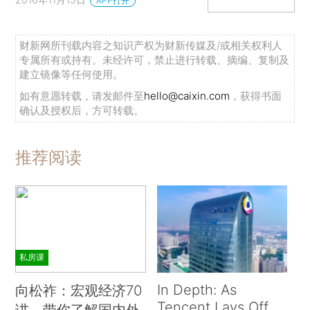
APP打开
财新网所刊载内容之知识产权为财新传媒及/或相关权利人
专属所有或持有。未经许可，禁止进行转载、摘编、复制及
建立镜像等任何使用。
如有意愿转载，请发邮件至
hello@caixin.com
，获得书面
确认及授权后，方可转载。
推荐阅读
私房课
In Depth: As
向松祚：宏观经济70
Tencent Lays Off
讲，带你了解国内外