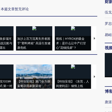
财
本篇文章暂无评论
伍戈
罗志
易峘
致多瑙河
加沙上百万流离失所者困
视线｜HYROX的吸金
马航飞行员
二战沉船与
于“塑料烤箱” 高温引发健
术：是什么让中产们甘
粒摇头丸 尿
视
露出
康危机
心“花钱找虐”？
毒品
【推广】走
找100种
【特别呈现】澳门全力探
【特别呈现】《东莞，人
会，让数智科
式·第一对
索葡语国家新渠道
间便利店》倾情上线
业
博
唐涯