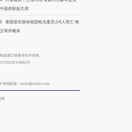
中国侨联副主席
45
泰国发生致命校园枪击案至少6人死亡 枪
父母亦被杀
复制及建立镜像等任何使用。
010502034662号
箱：laixin@caixin.com
链接