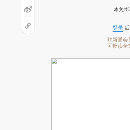
本文共计
登录
后
财新通会
可畅读全