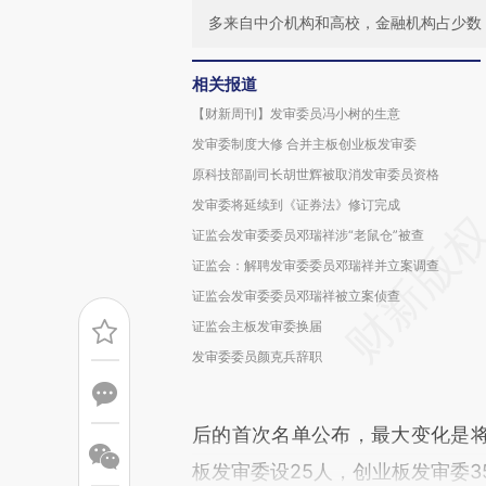
多来自中介机构和高校，金融机构占少数
相关报道
【财新周刊】发审委员冯小树的生意
发审委制度大修 合并主板创业板发审委
原科技部副司长胡世辉被取消发审委员资格
发审委将延续到《证券法》修订完成
证监会发审委委员邓瑞祥涉“老鼠仓”被查
证监会：解聘发审委委员邓瑞祥并立案调查
证监会发审委委员邓瑞祥被立案侦查
证监会主板发审委换届
发审委委员颜克兵辞职
后的首次名单公布，最大变化是
板发审委设25人，创业板发审委3