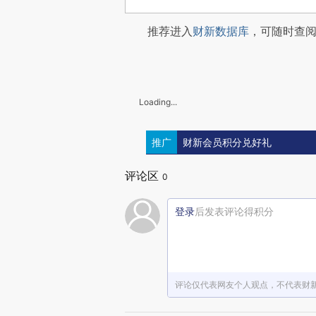
推荐进入
财新数据库
，可随时查
Loading...
推广
财新会员积分兑好礼
评论区
0
登录
后发表评论得积分
评论仅代表网友个人观点，不代表财