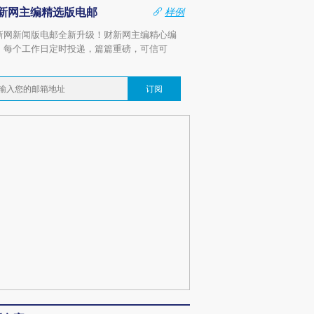
新网主编精选版电邮
样例
新网新闻版电邮全新升级！财新网主编精心编
，每个工作日定时投递，篇篇重磅，可信可
。
订阅