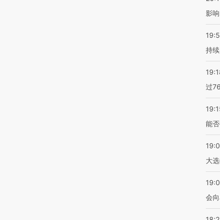
影响
19:5
持续
19:1
过7
19:1
能否
19:
大选
19:0
会向
18: