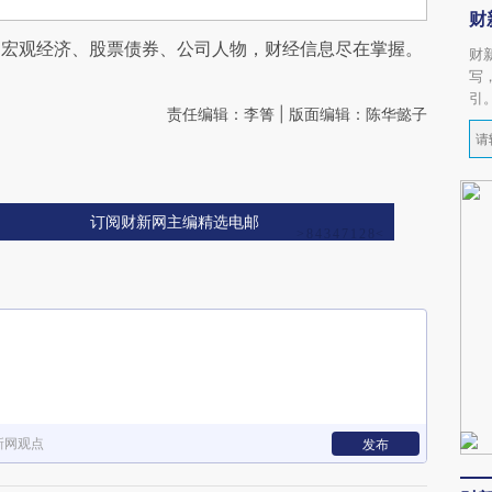
财
阅宏观经济、股票债券、公司人物，财经信息尽在掌握。
财
写
引
责任编辑：李箐 | 版面编辑：陈华懿子
订阅财新网主编精选电邮
新网观点
发布