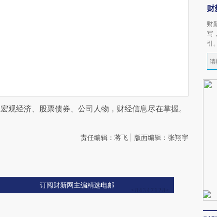
财
财
写
引
阅宏观经济、股票债券、公司人物，财经信息尽在掌握。
责任编辑：蒋飞 | 版面编辑：张翔宇
订阅财新网主编精选电邮