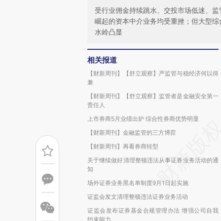
受行业佣金持续跳水、交投市场低迷、监
崛起的资本中介业务均受重挫；但大型综
水岭凸显
相关报道
【财新周刊】【舒立观察】严监管与稳经济何以得
兼
【财新周刊】【舒立观察】监管者是金融安全第一
责任人
上市券商5月业绩出炉 综合性券商优势明显
【财新周刊】金融监管的三方博弈
【财新周刊】再看券商转型
关于继续做好清理整顿违法从事证券业务活动的通
知
场外证券业务黑名单制度9月1日起实施
证监会发文清理整顿违法证券业务活动
证监会发布证券基金合规管理办法 增强公司自我
约束能力