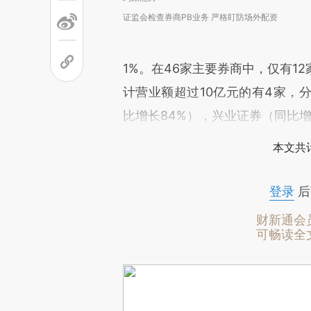
证监会检查券商PB业务 严格盯防场外配资
1%。在46家主要券商中，仅有1
计营业额超过10亿元的有4家，
比增长84%），兴业证券（同比增
本文共计
登录
后
财新通会
可畅读全