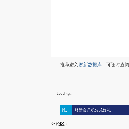
推荐进入
财新数据库
，可随时查
Loading...
推广
财新会员积分兑好礼
评论区
0