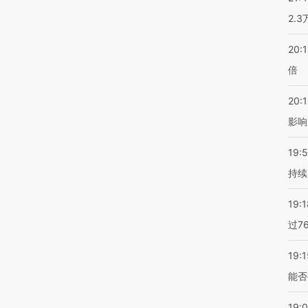
2.
20:
倍
20:1
影响
19:5
持续
19:1
过7
19:1
能否
19: