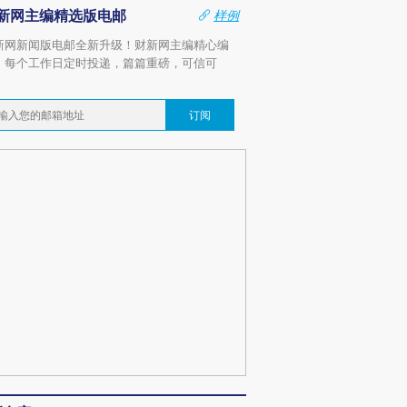
新网主编精选版电邮
样例
新网新闻版电邮全新升级！财新网主编精心编
，每个工作日定时投递，篇篇重磅，可信可
。
订阅