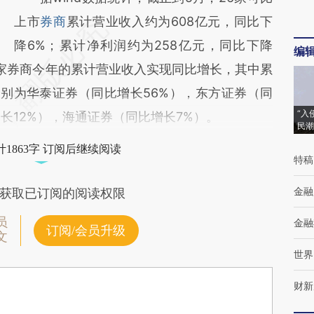
上市
券商
累计营业收入约为608亿元，同比下
降6%；累计净利润约为258亿元，同比下降
编
2家券商今年的累计营业收入实现同比增长，其中累
分别为华泰证券（同比增长56%），东方证券（同
“入
长12%），海通证券（同比增长7%）。
民潮
1863字 订阅后继续阅读
特稿
金融
获取已订阅的阅读权限
员
金融
订阅/会员升级
文
世界
财新