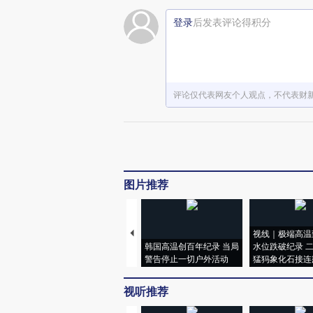
登录
后发表评论得积分
评论仅代表网友个人观点，不代表财
图片推荐
视线｜极端高温
韩国高温创百年纪录 当局
水位跌破纪录 
警告停止一切户外活动
猛犸象化石接连
视听推荐