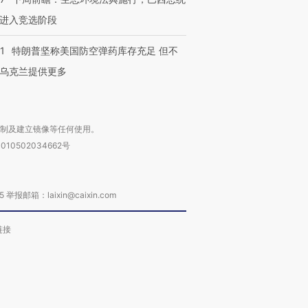
进入竞选阶段
1
特朗普坚称美国防空弹药库存充足 但不
乌克兰提供更多
复制及建立镜像等任何使用。
010502034662号
箱：laixin@caixin.com
链接