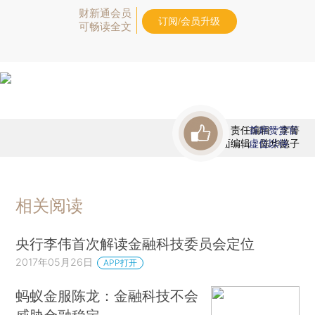
财新通会员
订阅/会员升级
可畅读全文
责任编辑：李箐
首席赞赏官
版面编辑：陈华懿子
虚位以待
相关阅读
央行李伟首次解读金融科技委员会定位
2017年05月26日
APP打开
蚂蚁金服陈龙：金融科技不会