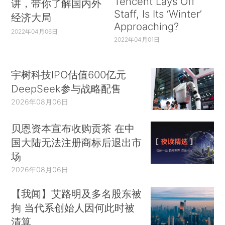
Tencent Lays Off
讲，带你了解国内外
Staff, Is Its ‘Winter’
经济大局
Approaching?
2022年04月06日
2022年04月01日
宇树科技IPO估值600亿元
DeepSeek参与战略配售
2026年08月06日
贝恩资本宣布收购贡茶 在中
国大陆无法注册商标后退出市
场
2026年08月06日
【我闻】艾路明及多名股东被
拘 当代系创始人因何此时被
清算