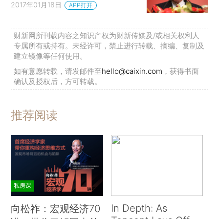
2017年01月18日
APP打开
财新网所刊载内容之知识产权为财新传媒及/或相关权利人
专属所有或持有。未经许可，禁止进行转载、摘编、复制及
建立镜像等任何使用。
如有意愿转载，请发邮件至
hello@caixin.com
，获得书面
确认及授权后，方可转载。
推荐阅读
私房课
In Depth: As
向松祚：宏观经济70