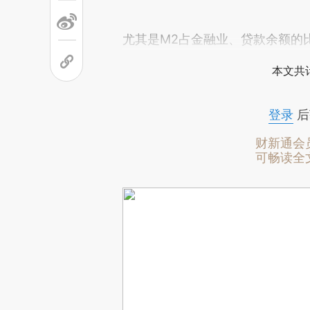
尤其是M2占金融业、贷款余额的
本文共计
登录
后
财新通会
可畅读全