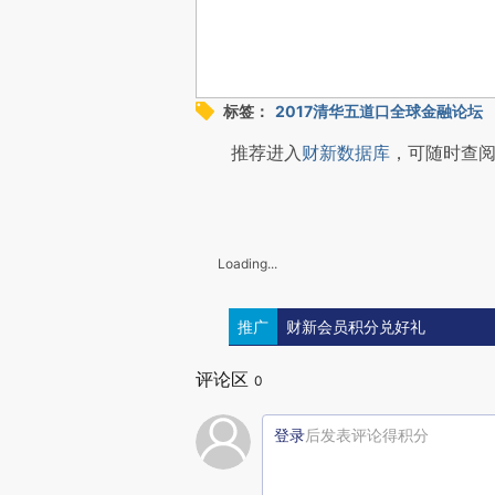
标签：
2017清华五道口全球金融论坛
推荐进入
财新数据库
，可随时查
Loading...
推广
财新会员积分兑好礼
评论区
0
登录
后发表评论得积分