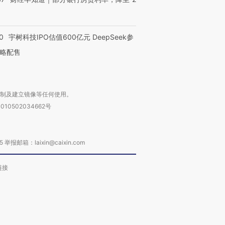
0
宇树科技IPO估值600亿元 DeepSeek参
略配售
复制及建立镜像等任何使用。
010502034662号
箱：laixin@caixin.com
链接