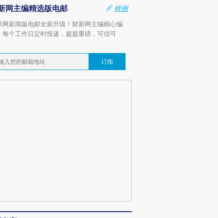
新网主编精选版电邮
样例
新网新闻版电邮全新升级！财新网主编精心编
，每个工作日定时投递，篇篇重磅，可信可
。
订阅