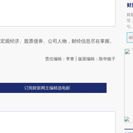
财
财
写
引
阅宏观经济、股票债券、公司人物，财经信息尽在掌握。
责任编辑：李箐 | 版面编辑：陈华懿子
订阅财新网主编精选电邮