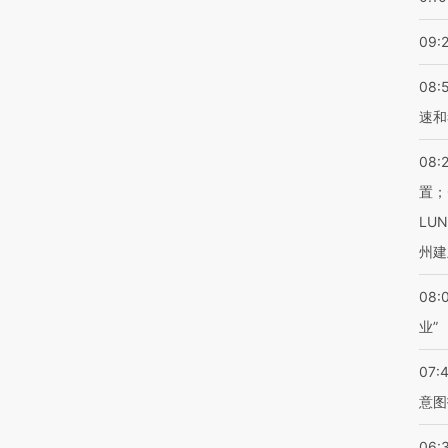
09:
08:
速和
08:
置；
LU
州建
08:
业”
07:
意图
06: