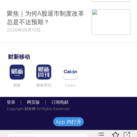
聚焦｜为何A股退市制度改革
总是不达预期？
2026年08月10日
财新移动
财新
财新周刊
Caixin
登录
网页版
订阅电邮
|
|
Copyright 财新网 All Rights Reserved
App 内打开