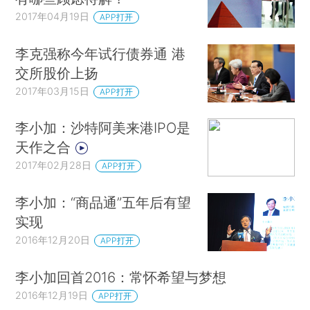
2017年04月19日
APP打开
李克强称今年试行债券通 港
交所股价上扬
2017年03月15日
APP打开
李小加：沙特阿美来港IPO是
天作之合
2017年02月28日
APP打开
李小加：“商品通”五年后有望
实现
2016年12月20日
APP打开
李小加回首2016：常怀希望与梦想
2016年12月19日
APP打开