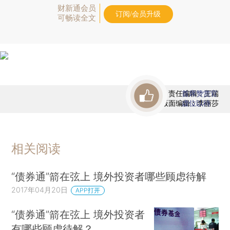
财新通会员
订阅/会员升级
可畅读全文
责任编辑：王端
首席赞赏官
版面编辑：李丽莎
虚位以待
相关阅读
“债券通”箭在弦上 境外投资者哪些顾虑待解
2017年04月20日
APP打开
“债券通”箭在弦上 境外投资者
有哪些顾虑待解？