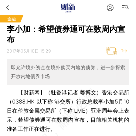
金融
李小加：希望债券通可在数周内宣
布
2017年05月10日 15:29
T中
即允许境外资金在境外购买内地的债券，进一步探索
开放内地债券市场
【财新网】（驻香港记者 姜博文）
香港交易所
（0388.HK 以下称 港交所）行政总裁
李小加
5月10
日在伦敦金属交易所（下称 LME）亚洲周年会上表
示，希望
债券通
可在数周内宣布，目前相关机构的
准备工作正在进行。