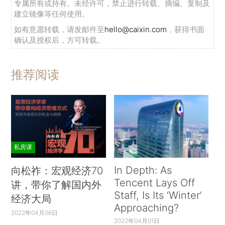
专属所有或持有。未经许可，禁止进行转载、摘编、复制及
建立镜像等任何使用。
如有意愿转载，请发邮件至
hello@caixin.com
，获得书面
确认及授权后，方可转载。
推荐阅读
私房课
In Depth: As
向松祚：宏观经济70
Tencent Lays Off
讲，带你了解国内外
Staff, Is Its ‘Winter’
经济大局
Approaching?
2022年04月06日
2022年04月01日