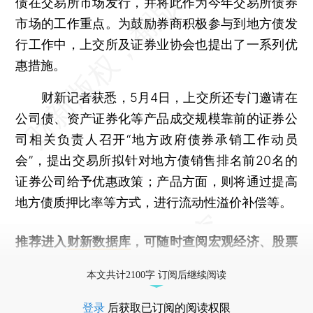
债在交易所市场发行，并将此作为今年交易所债券
市场的工作重点。为鼓励券商积极参与到地方债发
行工作中，上交所及证券业协会也提出了一系列优
惠措施。
财新记者获悉，5月4日，上交所还专门邀请在
公司债、资产证券化等产品成交规模靠前的证券公
司相关负责人召开“地方政府债券承销工作动员
会”，提出交易所拟针对地方债销售排名前20名的
证券公司给予优惠政策；产品方面，则将通过提高
地方债质押比率等方式，进行流动性溢价补偿等。
推荐进入
财新数据库
，可随时查阅宏观经济、股票
债券、公司人物，财经信息尽在掌握。
本文共计2100字 订阅后继续阅读
登录
后获取已订阅的阅读权限