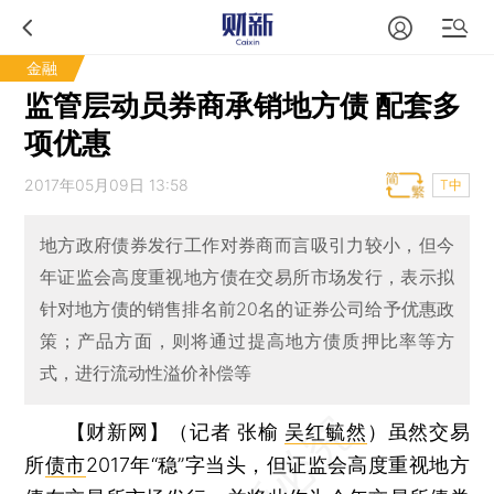
金融
监管层动员券商承销地方债 配套多
项优惠
2017年05月09日 13:58
T中
地方政府债券发行工作对券商而言吸引力较小，但今
年证监会高度重视地方债在交易所市场发行，表示拟
针对地方债的销售排名前20名的证券公司给予优惠政
策；产品方面，则将通过提高地方债质押比率等方
式，进行流动性溢价补偿等
【财新网】（记者 张榆
吴红毓然
）
虽然交易
所
债市
2017年“稳”字当头，但证监会高度重视地方