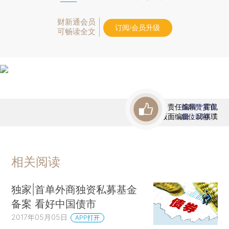
财新通会员
订阅/会员升级
可畅读全文
责任编辑：霍侃
首席赞赏官
版面编辑：邱祺璞
虚位以待
相关阅读
独家|首单外商独资私募基金
备案 看好中国债市
2017年05月05日
APP打开