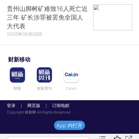
贵州山脚树矿难致16人死亡近
三年 矿长涉罪被罢免全国人
大代表
2026年08月08日
财新移动
财新
财新周刊
Caixin
登录
网页版
订阅电邮
|
|
Copyright 财新网 All Rights Reserved
App 内打开