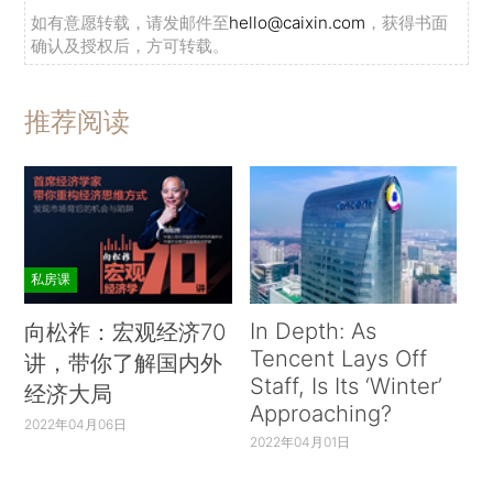
如有意愿转载，请发邮件至
hello@caixin.com
，获得书面
确认及授权后，方可转载。
推荐阅读
私房课
In Depth: As
向松祚：宏观经济70
Tencent Lays Off
讲，带你了解国内外
Staff, Is Its ‘Winter’
经济大局
Approaching?
2022年04月06日
2022年04月01日