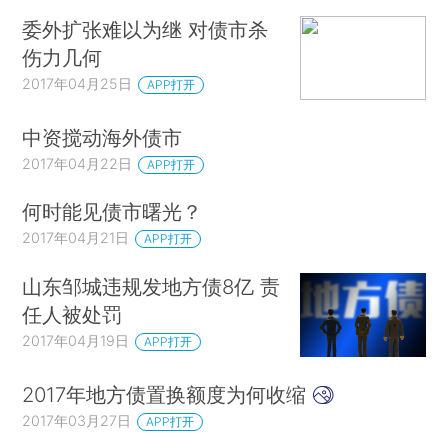
委外扩张难以为继 对债市杀
伤力几何
2017年04月25日
APP打开
中资搅动海外债市
2017年04月22日
APP打开
何时能见债市曙光？
2017年04月21日
APP打开
山东邹城违规发地方债8亿 责
任人被处罚
2017年04月19日
APP打开
2017年地方债置换额度为何收缩
2017年03月27日
APP打开