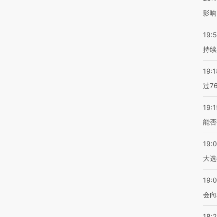
影响
19:5
持续
19:1
过7
19:1
能否
19:
大选
19:0
会向
18: