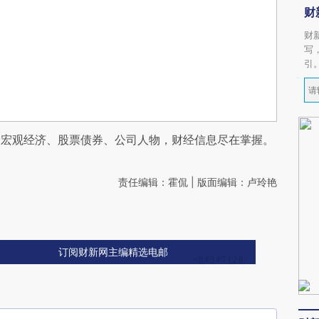
财
财
写
引
阅宏观经济、股票债券、公司人物，财经信息尽在掌握。
责任编辑：霍侃 | 版面编辑：卢玲艳
订阅财新网主编精选电邮