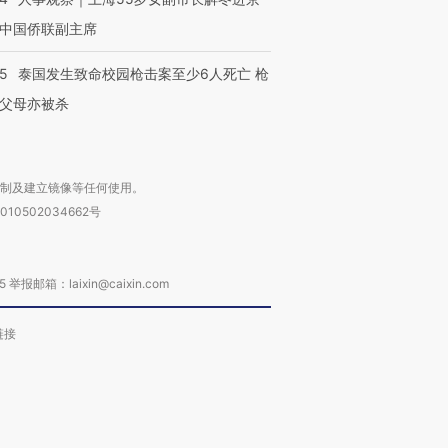
中国侨联副主席
45
泰国发生致命校园枪击案至少6人死亡 枪
父母亦被杀
复制及建立镜像等任何使用。
010502034662号
箱：laixin@caixin.com
链接