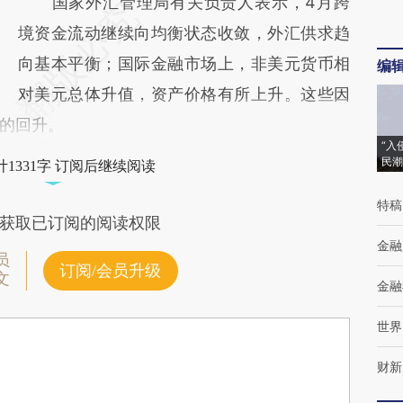
国家外汇管理局有关负责人表示，4月跨
境资金流动继续向均衡状态收敛，外汇供求趋
向基本平衡；国际金融市场上，非美元货币相
编
对美元总体升值，资产价格有所上升。这些因
的回升。
“入
民潮
1331字 订阅后继续阅读
特稿
获取已订阅的阅读权限
金融
员
订阅/会员升级
文
金融
世界
财新