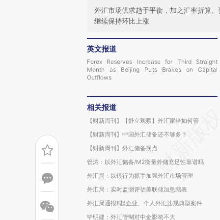
外汇市场供求趋于平衡，加之汇率折算、
继续保持环比上涨
英文报道
Forex Reserves Increase for Third Straight
Month as Beijing Puts Brakes on Capital
Outflows
相关报道
【财新周刊】【舒立观察】外汇家当如何管
【财新周刊】中国外汇储备还不够多？
【财新周刊】外汇储备拐点
管涛：以外汇储备/M2衡量外储充足性靠谱吗
外汇局：以银行为抓手加强外汇市场管理
外汇局：实时监测评估美联储加息缩表
外汇局通报8起企业、个人外汇违规典型案件
毕明建：外汇管制对中金影响不大