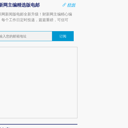
新网主编精选版电邮
样例
新网新闻版电邮全新升级！财新网主编精心编
，每个工作日定时投递，篇篇重磅，可信可
。
订阅