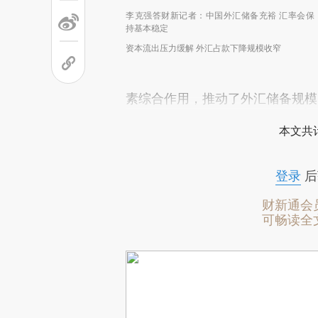
李克强答财新记者：中国外汇储备充裕 汇率会保
持基本稳定
资本流出压力缓解 外汇占款下降规模收窄
素综合作用，推动了外汇储备规模
本文共计
登录
后
财新通会
可畅读全