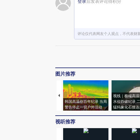
登录
后发表评论得积分
评论仅代表网友个人观点，不代表财
图片推荐
视线｜极端高温
韩国高温创百年纪录 当局
水位跌破纪录 
警告停止一切户外活动
猛犸象化石接连
视听推荐