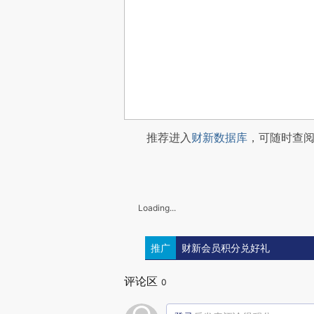
推荐进入
财新数据库
，可随时查
Loading...
推广
财新会员积分兑好礼
评论区
0