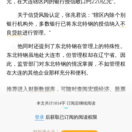
元，在大连辖区内的银行授信敞口约220亿元”。
关于信贷风险认定，张兆君说：“辖区内除个别
银行机构外，多数银行已将东北特钢的授信纳入
不
良贷款
进行管理。”
他同时还提到了东北特钢在管理上的特殊性。
东北特钢虽地处大连市，但管理权却在辽宁省。因
此，监管部门对东北特钢的情况掌握，不如管理权
在大连的其他企业那样充分和便利。
推荐进入
财新数据库
，可随时查阅宏观经济、股票
债券、公司人物，财经信息尽在掌握。
本文共计1014字 订阅后继续阅读
登录
后获取已订阅的阅读权限
财新通会员