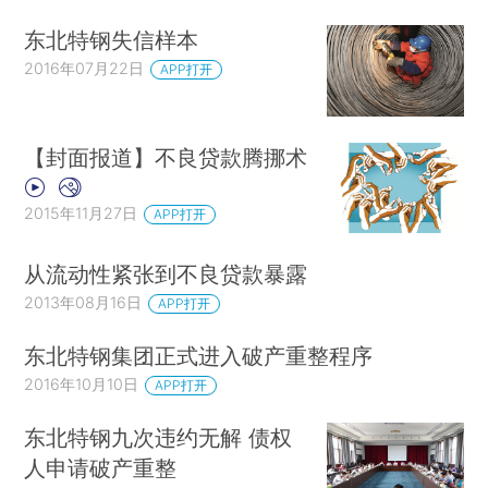
东北特钢失信样本
2016年07月22日
APP打开
【封面报道】不良贷款腾挪术
2015年11月27日
APP打开
从流动性紧张到不良贷款暴露
2013年08月16日
APP打开
东北特钢集团正式进入破产重整程序
2016年10月10日
APP打开
东北特钢九次违约无解 债权
人申请破产重整