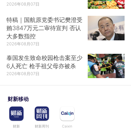
2026年08月07日
特稿｜国航原党委书记樊澄受
贿3847万元二审待宣判 否认
大多数指控
2026年08月07日
泰国发生致命校园枪击案至少
6人死亡 枪手祖父母亦被杀
2026年08月07日
财新移动
财新
财新周刊
Caixin