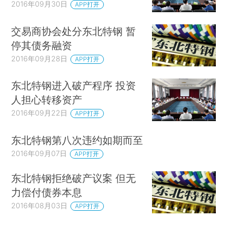
2016年09月30日
APP打开
交易商协会处分东北特钢 暂
停其债务融资
2016年09月28日
APP打开
东北特钢进入破产程序 投资
人担心转移资产
2016年09月22日
APP打开
东北特钢第八次违约如期而至
2016年09月07日
APP打开
东北特钢拒绝破产议案 但无
力偿付债券本息
2016年08月03日
APP打开