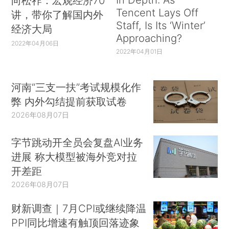
向松祚：宏观经济70
Tencent Lays Off
讲，带你了解国内外
Staff, Is Its ‘Winter’
经济大局
Approaching?
2022年04月06日
2022年04月01日
河南“三支一扶”考试规模化作
弊 内外勾结提前获取试卷
2026年08月07日
字节跳动开全员会复盘AI业务
进展 称大模型被海外竞对拉
开差距
2026年08月07日
财新调查｜7月CPI或继续降温
PPI同比增速有触顶回落迹象