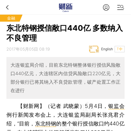
金融
东北特钢授信敞口440亿 多数纳入
不良管理
2017年05月05日 08:19
English
T中
大连银监局介绍，目前东北特钢整体银行授信风险敞
口440亿元，大连辖区内信贷风险敞口220亿元，大
部分银行已将其纳入不良贷款管理，破产处置工作正
在进行
【财新网】（记者 武晓蒙）
5月4日，
银监会
例行新闻发布会上，大连银监局副局长张兆君介
绍，“目前，
东北特钢
的整个银行授信敞口约440亿