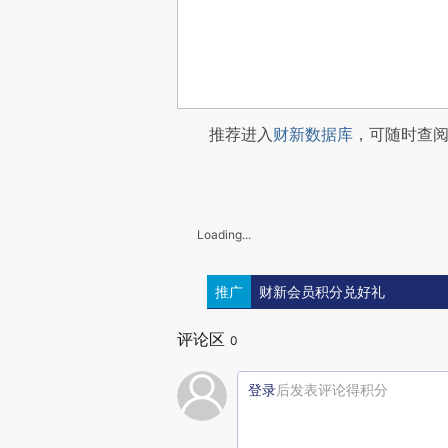
推荐进入
财新数据库
，可随时查
Loading...
推广
财新会员积分兑好礼
评论区
0
登录
后发表评论得积分