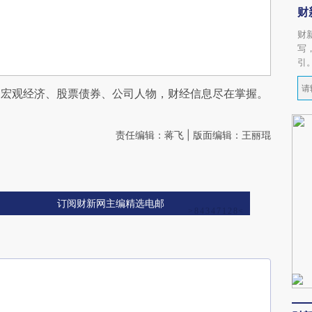
财
财
写
引
阅宏观经济、股票债券、公司人物，财经信息尽在掌握。
责任编辑：蒋飞 | 版面编辑：王丽琨
订阅财新网主编精选电邮