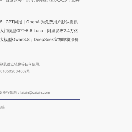
55
GPT周报｜OpenAI为免费用户默认提供
入门模型GPT-5.6 Luna；阿里发布2.4万亿
大模型Qwen3.8；DeepSeek宣布即将涨价
复制及建立镜像等任何使用。
010502034662号
箱：laixin@caixin.com
链接