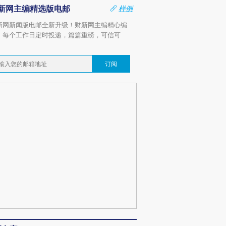
新网主编精选版电邮
样例
新网新闻版电邮全新升级！财新网主编精心编
，每个工作日定时投递，篇篇重磅，可信可
。
订阅