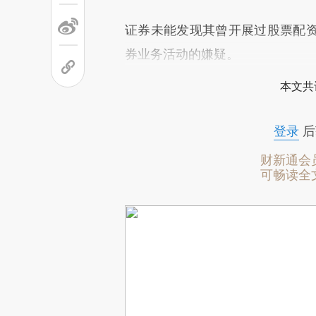
证券未能发现其曾开展过股票配
券业务活动的嫌疑。
本文共
登录
后
财新通会
可畅读全