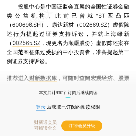
投服中心是中国证监会直属的全国性证券金融
类公益机构，此前已曾就*ST匹凸匹
（
600696.SH
）、康达新材（
002669.SZ
）虚假陈
述行为提起过证券支持诉讼，并就上海绿新
（
002565.SZ
，现更名为顺灏股份）虚假陈述案在
全国范围征集过受损的中小投资者，准备提起第三
例证券支持诉讼。
推荐进入
财新数据库
，可随时查阅宏观经济、股票
债券、公司人物，财经信息尽在掌握。
本文共计930字 订阅后继续阅读
登录
后获取已订阅的阅读权限
财新通会员
订阅/会员升级
可畅读全文