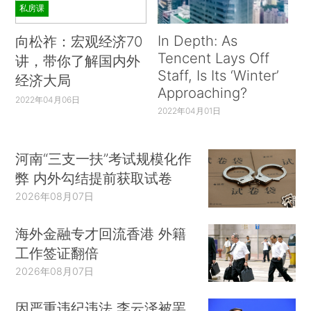
私房课
In Depth: As
向松祚：宏观经济70
Tencent Lays Off
讲，带你了解国内外
Staff, Is Its ‘Winter’
经济大局
Approaching?
2022年04月06日
2022年04月01日
河南“三支一扶”考试规模化作
弊 内外勾结提前获取试卷
2026年08月07日
海外金融专才回流香港 外籍
工作签证翻倍
2026年08月07日
因严重违纪违法 李云泽被罢