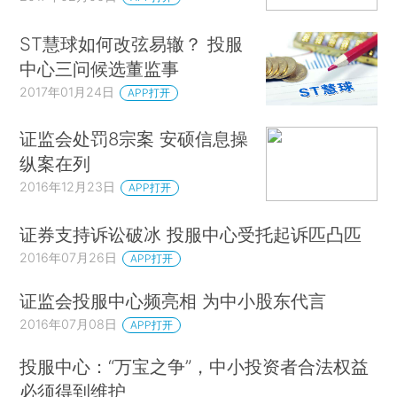
ST慧球如何改弦易辙？ 投服
中心三问候选董监事
2017年01月24日
APP打开
证监会处罚8宗案 安硕信息操
纵案在列
2016年12月23日
APP打开
证券支持诉讼破冰 投服中心受托起诉匹凸匹
2016年07月26日
APP打开
证监会投服中心频亮相 为中小股东代言
2016年07月08日
APP打开
投服中心：“万宝之争”，中小投资者合法权益
必须得到维护