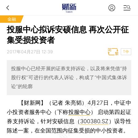
金融
投服中心拟诉安硕信息 再次公开征
集受损投资者
2017年04月27日 12:39
T中
投服中心已经开展的证券支持诉讼，以及将来凭借“持
股行权”可进行的代表人诉讼，构成了“中国式集体诉
讼”的轮廓
【财新网】（记者 朱亮韬）
4月27日，中证中
小投资者服务中心（下称
投服中心
） 启动第四起证
券支持诉讼，针对安硕信息（
300380.SZ
）误导性
陈述一案，在全国范围内征集受损的中小投资者。