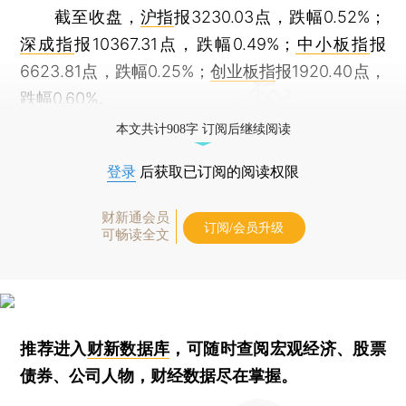
截至收盘，
沪指
报3230.03点，跌幅0.52%；
深成指
报10367.31点，跌幅0.49%；
中小板指
报
6623.81点，跌幅0.25%；
创业板指
报1920.40点，
跌幅0.60%。
本文共计908字 订阅后继续阅读
登录
后获取已订阅的阅读权限
财新通会员
订阅/会员升级
可畅读全文
推荐进入
财新数据库
，可随时查阅宏观经济、股票
债券、公司人物，财经数据尽在掌握。