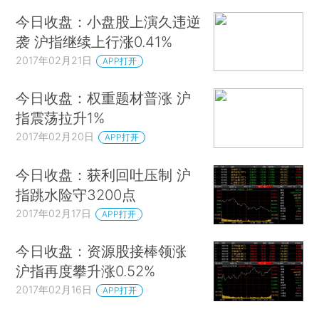
今日收盘：小盘股上演久违逆
袭 沪指继续上行涨0.41%
2017年02月21日
APP打开
今日收盘：权重题材普涨 沪
指震荡拉升1%
2017年02月20日
APP打开
今日收盘：获利回吐压制 沪
指跳水险守3200点
2017年02月17日
APP打开
今日收盘：资源股接棒领涨
沪指再度攀升涨0.52%
2017年02月16日
APP打开