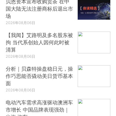
贝恩资本宣布收购贡茶 在中
国大陆无法注册商标后退出市
场
2026年08月06日
【我闻】艾路明及多名股东被
拘 当代系创始人因何此时被
清算
2026年08月06日
分析｜贝森特操盘稳日元，操
作巧思能否撬动美日货币基本
面
2026年08月06日
电动汽车需求高涨驱动澳洲车
市增长 中国品牌表现强劲｜