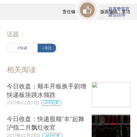
首席赞赏官
责任编辑：曹文姣 | 版面编辑：覃洁
虚位以待
话题：
#快递
+关注
相关阅读
今日收盘：顺丰开板换手剧增
快递板块跳水领跌
2017年03月01日
APP打开
今日收盘：快递股顺“丰”起舞
沪指二月飘红收官
2017年02月28日
APP打开