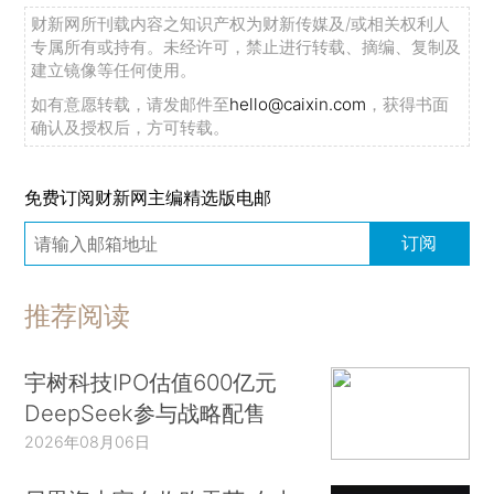
财新网所刊载内容之知识产权为财新传媒及/或相关权利人
专属所有或持有。未经许可，禁止进行转载、摘编、复制及
建立镜像等任何使用。
如有意愿转载，请发邮件至
hello@caixin.com
，获得书面
确认及授权后，方可转载。
免费订阅财新网主编精选版电邮
订阅
推荐阅读
宇树科技IPO估值600亿元
DeepSeek参与战略配售
2026年08月06日