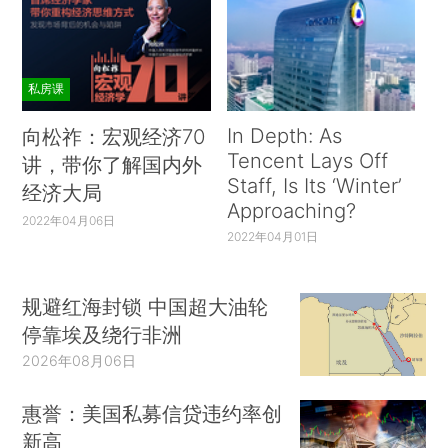
私房课
In Depth: As
向松祚：宏观经济70
Tencent Lays Off
讲，带你了解国内外
Staff, Is Its ‘Winter’
经济大局
Approaching?
2022年04月06日
2022年04月01日
规避红海封锁 中国超大油轮
停靠埃及绕行非洲
2026年08月06日
惠誉：美国私募信贷违约率创
新高