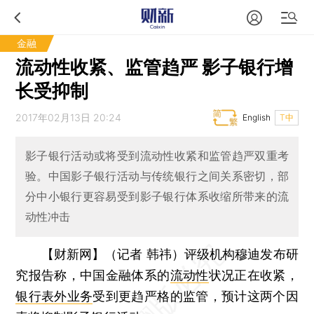
金融
流动性收紧、监管趋严 影子银行增
长受抑制
2017年02月13日 20:24
English
T中
影子银行活动或将受到流动性收紧和监管趋严双重考
验。中国影子银行活动与传统银行之间关系密切，部
分中小银行更容易受到影子银行体系收缩所带来的流
动性冲击
【财新网】（记者 韩祎）
评级机构穆迪发布研
究报告称，中国金融体系的
流动性
状况正在收紧，
银行表外业务
受到更趋严格的监管，预计这两个因