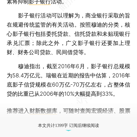
素将抑制
影子银行
活动。
影子银行活动可以理解为，商业银行采取的旨
在规避传统监管的有关活动。按照穆迪的分类，核
心影子银行包括委托贷款、信托贷款和未贴现银行
承兑汇票；除此之外，广义影子银行还要加上理
财、财务公司贷款、民间借贷等。
穆迪指出，截至2016年6月，影子银行总规模
为58.4万亿元。瑞银在近期的报告中估算，2016年
底影子信贷规模在60万亿-70万亿左右，占整体信
贷的比重已从2006年的10%大幅提高到33%。
推荐进入
财新数据库
，可随时查阅宏观经济、股票
债券、公司人物，财经信息尽在掌握。
本文共计1399字 订阅后继续阅读