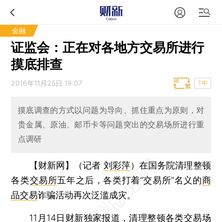
金融
证监会：正在对各地方交易所进行
摸底排查
2016年11月25日 19:07
T中
摸底调查的方式以问题为导向、抓住重点为原则，对
贵金属、原油、邮币卡等问题突出的交易场所进行重
点调研
【财新网】（记者
刘彩萍
）
在国务院清理整顿
各类
交易所
五年之后，各类打着“交易所”名义的
商
品交易
诈骗活动再次泛滥成灾。
11月14日财新独家报道，清理整顿各类交易场