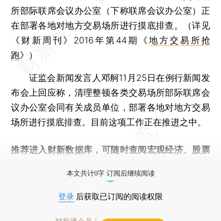
所部际联席会议办公室（下称联席会议办公室）正
在部署各地对地方交易场所进行摸底排查。（详见
《财新周刊》2016年第44期《
地方交易所抢
跑
》）
证监会新闻发言人邓舸11月25日在例行新闻发
布会上回应称，清理整顿各类交易场所部际联席会
议办公室会同有关成员单位，部署各地对地方交易
场所进行摸底排查。目前这项工作正在推进之中。
推荐进入
财新数据库
，可随时查阅宏观经济、股票
债券、公司人物，财经信息尽在掌握。
本文共计0字 订阅后继续阅读
登录
后获取已订阅的阅读权限