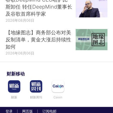
斯卸任 转任DeepMind董事长
及谷歌首席科学家
2026年08月06日
【地缘图志】商务部公布对美
反制清单，黄金大涨后持续性
如何
2026年08月06日
财新移动
财新
财新周刊
Caixin
登录
网页版
订阅电邮
|
|