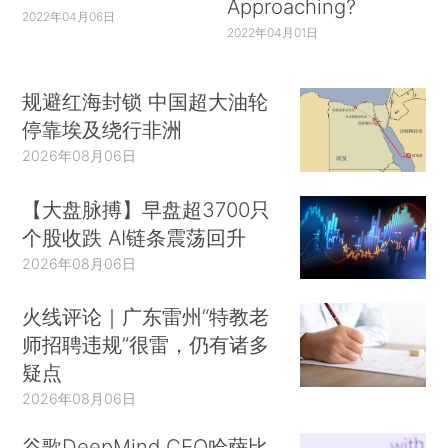
Approaching?
2022年04月06日
2022年04月01日
规避红海封锁 中国超大油轮
停靠埃及绕行非洲
2026年08月06日
【大盘脉搏】早盘超3700只
个股收跌 AI链条震荡回升
2026年08月06日
火线评论｜广东雷州“特教老
师招聘违规”很雷，仍有诸多
疑点
2026年08月06日
谷歌DeepMind CEO哈萨比