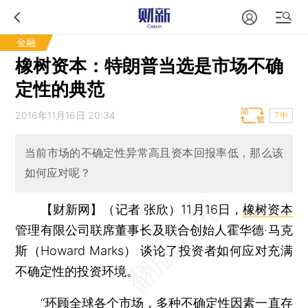
金融
橡树资本：特朗普当选是市场不确
定性的典范
2016年11月16日 20:34
T中
当前市场的不确定性异常高且资本回报率低，那么该
如何应对呢？
【财新网】（记者 张欣）
11月16日，
橡树资本
管理有限公司联席董事长及联合创始人霍华德·马克
斯（Howard Marks） 谈论了投资者如何应对充满
不确定性的投资环境。
“环顾全球各个市场，多种不确定性因素一直存