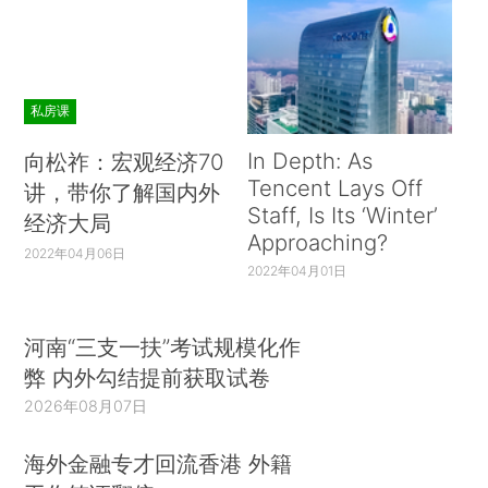
私房课
In Depth: As
向松祚：宏观经济70
Tencent Lays Off
讲，带你了解国内外
Staff, Is Its ‘Winter’
经济大局
Approaching?
2022年04月06日
2022年04月01日
河南“三支一扶”考试规模化作
弊 内外勾结提前获取试卷
2026年08月07日
海外金融专才回流香港 外籍