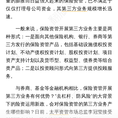
量的膨胀而日益强大起来的保险资管，已不满足于
仅仅打理母公司资金，其
第三方业务
规模增长迅
速。
一般来说，保险资管开展第三方业务主要是两
种形式：一是面向其他保险机构、银行、券商等第
三方发行的保险资管产品，包括基础设施债权投资
计划、不动产债权投资计划、股权投资计划、项目
资产支持计划以及货币型、权益型、债券类等组合
类产品；二是以投资顾问形式向第三方提供投顾服
务。
与券商、基金等金融机构相比，保险资管开展
第三方业务有何优势？“去杠杆、防风险”的大背景
下的险资运用新政，会对保险资管的第三方业务产
生哪些影响？日前，
太平资管
市场总监李冠莹接受