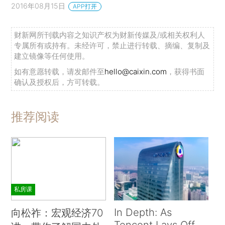
2016年08月15日
APP打开
财新网所刊载内容之知识产权为财新传媒及/或相关权利人
专属所有或持有。未经许可，禁止进行转载、摘编、复制及
建立镜像等任何使用。
如有意愿转载，请发邮件至
hello@caixin.com
，获得书面
确认及授权后，方可转载。
推荐阅读
私房课
In Depth: As
向松祚：宏观经济70
Tencent Lays Off