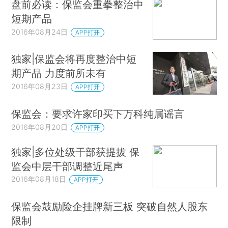
盘前必读：保监会重拳整治中
短期产品
2016年08月24日
APP打开
独家|保监会将再度整治中短
期产品 力度前所未有
2016年08月23日
APP打开
保监会：要求许家印买下万科纯属谣言
2016年08月20日
APP打开
独家|多位处级干部获提拔 保
监会中层干部调整近尾声
2016年08月18日
APP打开
保监会鼓励险企挂牌新三板 突破自然人股东
限制