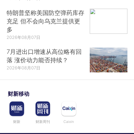
特朗普坚称美国防空弹药库存
充足 但不会向乌克兰提供更
多
2026年08月07日
7月进出口增速从高位略有回
落 涨价动力能否持续？
2026年08月07日
财新移动
财新
财新周刊
Caixin