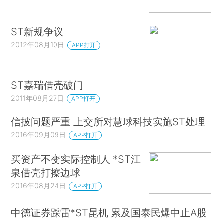
ST新规争议
2012年08月10日
APP打开
ST嘉瑞借壳破门
2011年08月27日
APP打开
信披问题严重 上交所对慧球科技实施ST处理
2016年09月09日
APP打开
买资产不变实际控制人 *ST江
泉借壳打擦边球
2016年08月24日
APP打开
中德证券踩雷*ST昆机 累及国泰民爆中止A股