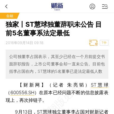
金融
独家丨ST慧球独董辞职未公告 目
前5名董事系法定最低
2016年09月14日 09:18
T中
公司独董李占国表示，其至少已经在一个月前提交书
面辞职报告，上市公司董事会却一直未公告。目前包
括李占国在内，ST慧球的5名董事已是法定最低人数
【财新网】（记者 朱亮韬）
ST慧球
（
600556.SH
）在原本已经问题不断的信息披露表
现上，再次掉链子。
9月13日，ST慧球独立董事李占国对财新记者