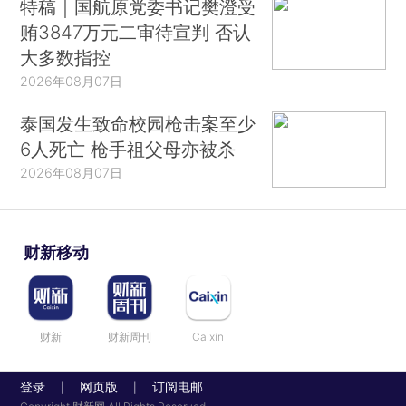
特稿｜国航原党委书记樊澄受
贿3847万元二审待宣判 否认
大多数指控
2026年08月07日
泰国发生致命校园枪击案至少
6人死亡 枪手祖父母亦被杀
2026年08月07日
财新移动
财新
财新周刊
Caixin
登录
网页版
订阅电邮
|
|