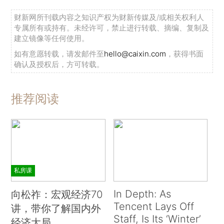
财新网所刊载内容之知识产权为财新传媒及/或相关权利人
专属所有或持有。未经许可，禁止进行转载、摘编、复制及
建立镜像等任何使用。
如有意愿转载，请发邮件至
hello@caixin.com
，获得书面
确认及授权后，方可转载。
推荐阅读
私房课
In Depth: As
向松祚：宏观经济70
Tencent Lays Off
讲，带你了解国内外
Staff, Is Its ‘Winter’
经济大局