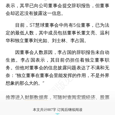
表示，其早已向公司董事会提交辞职报告，但董事
会却迟迟没有披露这一信息。
目前，ST慧球董事会中尚有5位董事，已为法
定的最低人数，其中成员包括董事长董文亮、温利
华和独立董事刘光如、刘士林、李占国。
因董事会人数原因，李占国的辞职报告未自动
生效。李占国表示，其目前仍担任着独立董事职
务。但他对董事会的信息披露问题表达了不满和无
奈：“独立董事在董事会里能发挥的作用，不是外界
想象的那么大的。”
推荐进入
财新数据库
，可随时查阅宏观经济、股票
债券、公司人物，财经信息尽在掌握。
本文共计887字 订阅后继续阅读