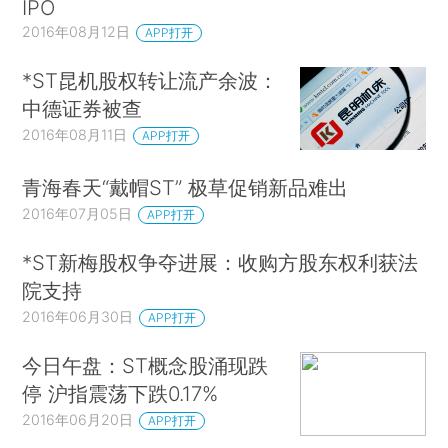
IPO
2016年08月12日
APP打开
*ST昆机股权转让流产余波：
中德证券被查
2016年08月11日
APP打开
青海春天“戴帽ST” 极草促销新品难出
2016年07月05日
APP打开
*ST新梅股权争夺进展：收购方股东权利获法
院支持
2016年06月30日
APP打开
今日午盘：ST概念股涌现跌
停 沪指震荡下跌0.17%
2016年06月20日
APP打开