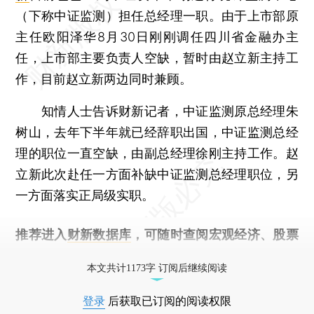
（下称中证监测）担任总经理一职。由于上市部原
主任欧阳泽华8月30日刚刚调任四川省金融办主
任，上市部主要负责人空缺，暂时由赵立新主持工
作，目前赵立新两边同时兼顾。
知情人士告诉财新记者，中证监测原总经理朱
树山，去年下半年就已经辞职出国，中证监测总经
理的职位一直空缺，由副总经理徐刚主持工作。赵
立新此次赴任一方面补缺中证监测总经理职位，另
一方面落实正局级实职。
推荐进入
财新数据库
，可随时查阅宏观经济、股票
债券、公司人物，财经信息尽在掌握。
本文共计1173字 订阅后继续阅读
登录
后获取已订阅的阅读权限