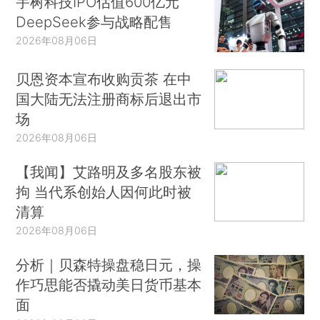
宇树科技IPO估值600亿元
DeepSeek参与战略配售
2026年08月06日
贝恩资本宣布收购贡茶 在中
国大陆无法注册商标后退出市
场
2026年08月06日
【我闻】艾路明及多名股东被
拘 当代系创始人因何此时被
清算
2026年08月06日
分析｜贝森特操盘稳日元，操
作巧思能否撬动美日货币基本
面