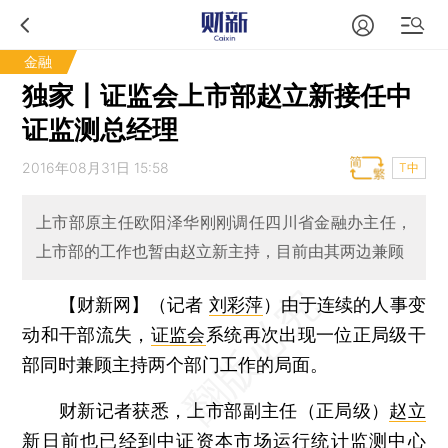
金融
独家丨证监会上市部赵立新接任中
证监测总经理
2016年08月31日 15:58
T中
上市部原主任欧阳泽华刚刚调任四川省金融办主任，
上市部的工作也暂由赵立新主持，目前由其两边兼顾
【财新网】（记者
刘彩萍
）
由于连续的人事变
动和干部流失，
证监会
系统再次出现一位正局级干
部同时兼顾主持两个部门工作的局面。
财新记者获悉，上市部副主任（正局级）
赵立
新
日前也已经到中证资本市场运行统计监测中心