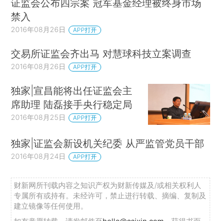
证监会公布四宗案 冠军基金经理被终身市场
禁入
2016年08月26日
APP打开
交易所证监会齐出马 对慧球科技立案调查
2016年08月26日
APP打开
独家|宣昌能将出任证监会主
席助理 陆磊接手央行稳定局
2016年08月25日
APP打开
独家|证监会新设机关纪委 从严监管党员干部
2016年08月24日
APP打开
财新网所刊载内容之知识产权为财新传媒及/或相关权利人
专属所有或持有。未经许可，禁止进行转载、摘编、复制及
建立镜像等任何使用。