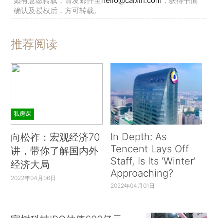
如有意愿转载，请发邮件至
hello@caixin.com
，获得书面
确认及授权后，方可转载。
推荐阅读
私房课
In Depth: As
向松祚：宏观经济70
Tencent Lays Off
讲，带你了解国内外
Staff, Is Its ‘Winter’
经济大局
Approaching?
2022年04月06日
2022年04月01日