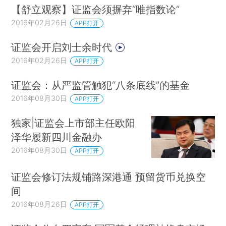
【舒立观察】证监会须摒弃“唯指数论”
2016年02月26日
APP打开
证监会开启刘士余时代
2016年02月26日
APP打开
证监会：从严监管触犯“八条底线”的基金
2016年08月30日
APP打开
独家|证监会上市部主任欧阳
泽华履新四川金融办
2016年08月30日
APP打开
证监会修订法规铺路深港通 预留货币兑换空
间
2016年08月26日
APP打开