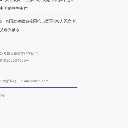
中国侨联副主席
45
泰国发生致命校园枪击案至少6人死亡 枪
父母亦被杀
复制及建立镜像等任何使用。
010502034662号
箱：laixin@caixin.com
链接