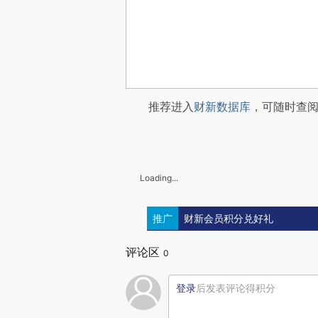
推荐进入
财新数据库
，可随时查
Loading...
推广
财新会员积分兑好礼
评论区
0
登录
后发表评论得积分