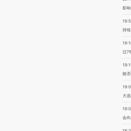
影响
19:5
持续
19:1
过7
19:1
能否
19:
大选
19:0
会向
18: