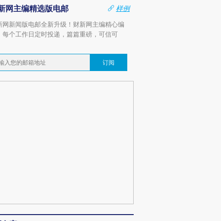
新网主编精选版电邮
样例
新网新闻版电邮全新升级！财新网主编精心编
，每个工作日定时投递，篇篇重磅，可信可
。
订阅