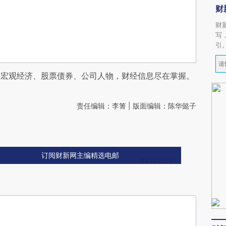
财
财
写
引
阅宏观经济、股票债券、公司人物，财经信息尽在掌握。
责任编辑：李箐 | 版面编辑：陈华懿子
订阅财新网主编精选电邮