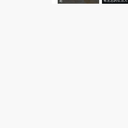
老”
有意思的生活方