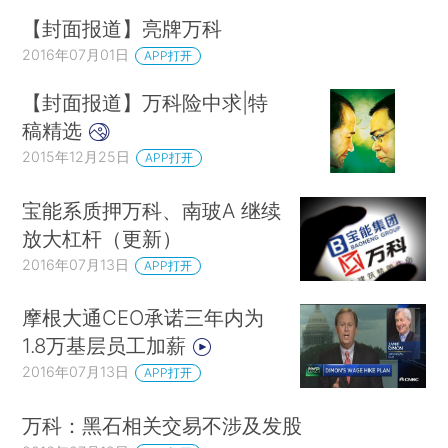
【封面报道】亮牌万科
2016年07月01日
APP打开
【封面报道】万科险中求|特
稿精选
2015年12月25日
APP打开
宝能系质押万科、南玻A 继续
放大杠杆（更新）
2016年07月13日
APP打开
摩根大通CEO承诺三年内为
1.8万基层员工加薪
2016年07月13日
APP打开
万科：黑石相关交易不涉及发股