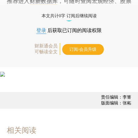
推荐进入
财新数据库
，可随时查阅宏观经济、股票
债券、公司人物，财经信息尽在掌握。
本文共计0字 订阅后继续阅读
登录
后获取已订阅的阅读权限
财新通会员
订阅/会员升级
可畅读全文
责任编辑：李箐
版面编辑：张柘
相关阅读