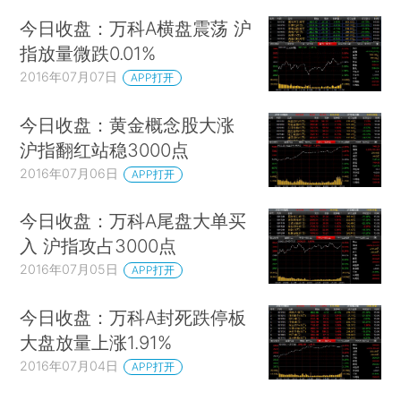
今日收盘：万科A横盘震荡 沪
指放量微跌0.01%
2016年07月07日
APP打开
今日收盘：黄金概念股大涨
沪指翻红站稳3000点
2016年07月06日
APP打开
今日收盘：万科A尾盘大单买
入 沪指攻占3000点
2016年07月05日
APP打开
今日收盘：万科A封死跌停板
大盘放量上涨1.91%
2016年07月04日
APP打开