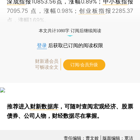
深成指
报10853.56点，涨幅0.89%；
中小板指
报
7095.75 点，涨幅0.98%；
创业板指
报2285.37
点，涨幅1.69%。
本文共计1080字 订阅后继续阅读
登录
后获取已订阅的阅读权限
财新通会员
订阅/会员升级
可畅读全文
推荐进入
财新数据库
，可随时查阅宏观经济、股票
债券、公司人物，财经数据尽在掌握。
责任编辑：曹文姣 | 版面编辑：覃洁