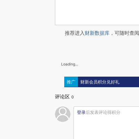
推荐进入
财新数据库
，可随时查
Loading...
推广
财新会员积分兑好礼
评论区
0
登录
后发表评论得积分