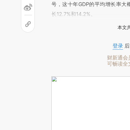
号，这十年GDP的平均增长率大概
长12.7%和14.2%。
本文
登录
后
财新通会
可畅读全