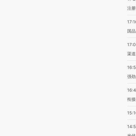
注册
17:1
国品
17:
渠道
16:
强劲
16:
衔接
15:1
14:
光伏