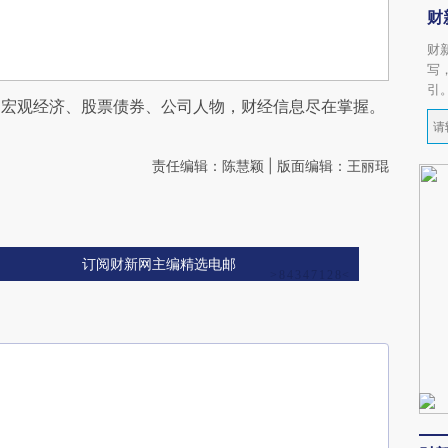
财
财
写
引
阅宏观经济、股票债券、公司人物，财经信息尽在掌握。
责任编辑：陈慧颖 | 版面编辑：王丽琨
订阅财新网主编精选电邮