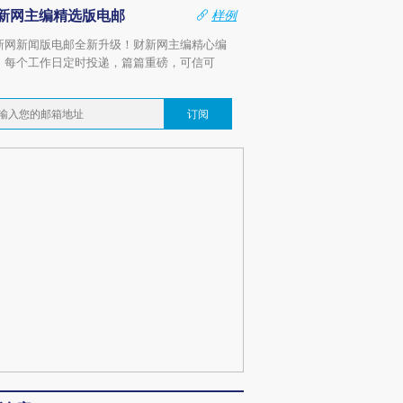
新网主编精选版电邮
样例
新网新闻版电邮全新升级！财新网主编精心编
，每个工作日定时投递，篇篇重磅，可信可
。
订阅