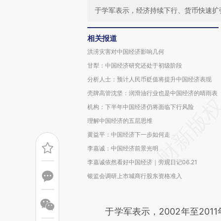
于学军表示，经济持续下行、货币快速扩
相关报道
洪涝灾害对中国经济影响几何
甘犁：中国经济研究还处于初级阶段
分析人士：预计人民币贬值将提升中国经济表现
壳牌高管沈坚：润滑油行业也是中国经济的晴雨表
机构：下半年中国经济仍将面临下行风险
理解中国经济的五层思维
黄益平：中国经济下一步如何走
李嘉诚：中国经济前景光明
李嘉诚依然看好中国经济｜旁观日记06.21
银监会调研上市城商行股东资格准入
于学军表示，2002年至2011