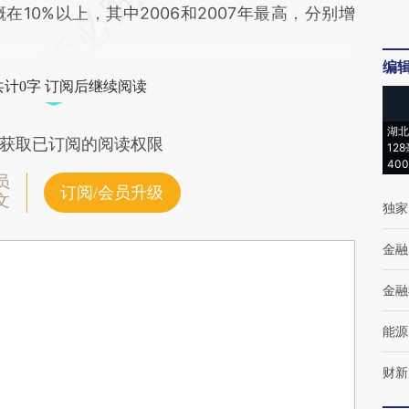
在10%以上，其中2006和2007年最高，分别增
编
共计0字 订阅后继续阅读
湖北
获取已订阅的阅读权限
12
40
员
订阅/会员升级
文
独家
金融
金融
能源
财新