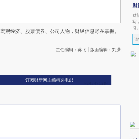
财
财
写
引
阅宏观经济、股票债券、公司人物，财经信息尽在掌握。
责任编辑：蒋飞 | 版面编辑：刘潇
订阅财新网主编精选电邮