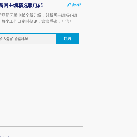
新网主编精选版电邮
样例
新网新闻版电邮全新升级！财新网主编精心编
，每个工作日定时投递，篇篇重磅，可信可
。
订阅