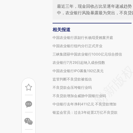
最近三年，现金回收占比呈逐年递减趋势
中，农业银行风险暴露最为突出，不良贷
相关报道
中国农业银行原副行长杨琨受贿案开庭
中国农业银行纽约分行正式开业
三峡集团获中国农业银行1000亿元综合授信
农业银行7月29日起纳入成份指数
中国农业银行IPO募集192亿美元
监管判断不良贷款被低估
不良贷款会压垮银行业吗
不良贷款增加会威胁中国银行业吗
中信银行去年净利411亿元 不良贷款增加
银监会官员：过去3年处置2万亿不良贷款