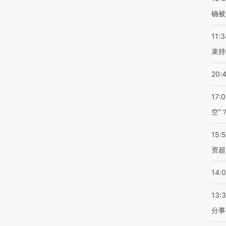
确被
11:3
束持
20:
17:
空”
15:
资超
14:
13:
分事