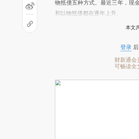
物抵债五种方式。最近三年，现
和以物抵债都在逐年上升。
本文
登录
后
财新通会
可畅读全