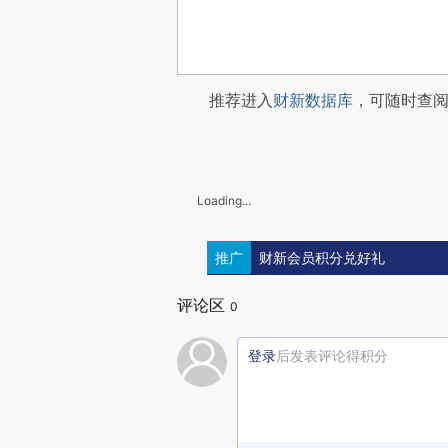
推荐进入
财新数据库
，可随时查
Loading...
推广
财新会员积分兑好礼
评论区
0
登录
后发表评论得积分