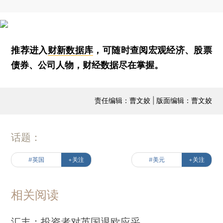
推荐进入
财新数据库
，可随时查阅宏观经济、股票
债券、公司人物，财经数据尽在掌握。
责任编辑：曹文姣 | 版面编辑：曹文姣
话题：
#英国
+关注
#美元
+关注
相关阅读
汇丰：投资者对英国退欧应采