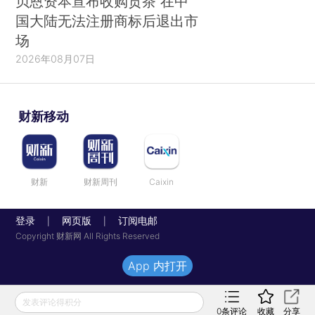
贝恩资本宣布收购贡茶 在中
国大陆无法注册商标后退出市
场
2026年08月07日
财新移动
财新
财新周刊
Caixin
登录
网页版
订阅电邮
|
|
Copyright 财新网 All Rights Reserved
App 内打开
发表评论得积分
0
条评论
收藏
分享