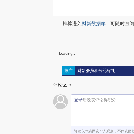
推荐进入
财新数据库
，可随时查
Loading...
推广
财新会员积分兑好礼
评论区
0
登录
后发表评论得积分
评论仅代表网友个人观点，不代表财