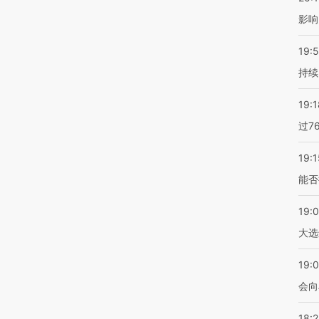
影响
19:5
持续
19:1
过7
19:1
能否
19:
大选
19:0
会向
18: