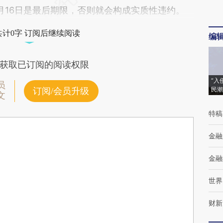
月16日是最后期限，否则就会构成实质性违约。
共计0字 订阅后继续阅读
编
获取已订阅的阅读权限
“入
员
民潮
订阅/会员升级
文
特稿
金融
金融
世界
财新