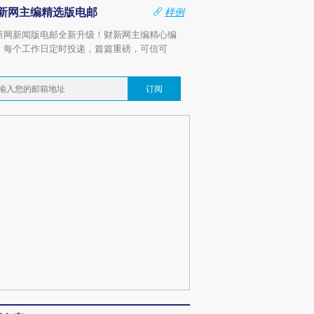
新网主编精选版电邮
样例
新网新闻版电邮全新升级！财新网主编精心编
，每个工作日定时投递，篇篇重磅，可信可
。
订阅