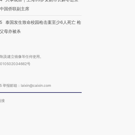
中国侨联副主席
45
泰国发生致命校园枪击案至少6人死亡 枪
父母亦被杀
复制及建立镜像等任何使用。
010502034662号
箱：laixin@caixin.com
链接