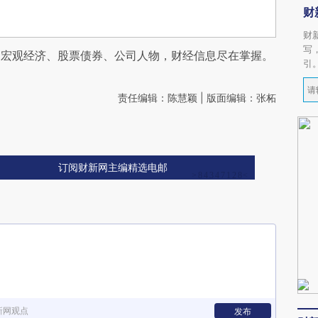
财
财
写
阅宏观经济、股票债券、公司人物，财经信息尽在掌握。
引
责任编辑：陈慧颖 | 版面编辑：张柘
订阅财新网主编精选电邮
新网观点
发布