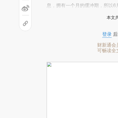
息，拥有一个月的缓冲期，所以6
本文
登录
后
财新通会
可畅读全