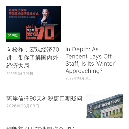
私房课
In Depth: As
向松祚：宏观经济70
Tencent Lays Off
讲，带你了解国内外
Staff, Is Its ‘Winter’
经济大局
Approaching?
2022年04月06日
2022年04月01日
离岸信托90天补税窗口期疑问
2026年08月08日