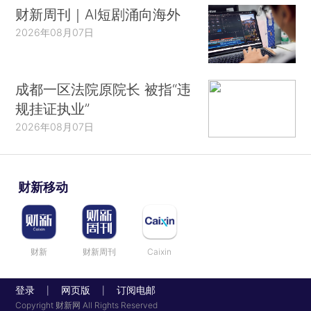
财新周刊｜AI短剧涌向海外
2026年08月07日
成都一区法院原院长 被指“违
规挂证执业”
2026年08月07日
财新移动
财新
财新周刊
Caixin
登录
网页版
订阅电邮
|
|
Copyright 财新网 All Rights Reserved