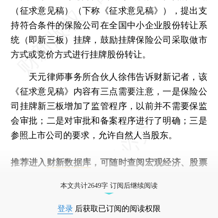
（征求意见稿）（下称《征求意见稿》），提出支
持符合条件的保险公司在全国中小企业股份转让系
统（即新三板）挂牌，鼓励挂牌保险公司采取做市
方式或竞价方式进行挂牌股份转让。
天元律师事务所合伙人徐伟告诉财新记者，该
《征求意见稿》内容有三点需要注意，一是保险公
司挂牌新三板增加了监管程序，以前并不需要保监
会审批；二是对审批和备案程序进行了明确；三是
参照上市公司的要求，允许自然人当股东。
推荐进入
财新数据库
，可随时查阅宏观经济、股票
债券、公司人物，财经信息尽在掌握。
本文共计2649字 订阅后继续阅读
登录
后获取已订阅的阅读权限