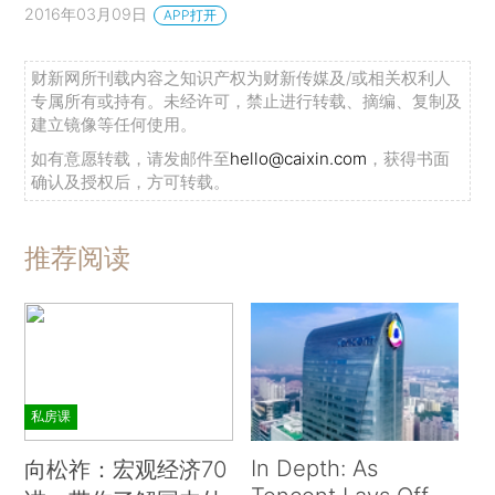
2016年03月09日
APP打开
财新网所刊载内容之知识产权为财新传媒及/或相关权利人
专属所有或持有。未经许可，禁止进行转载、摘编、复制及
建立镜像等任何使用。
如有意愿转载，请发邮件至
hello@caixin.com
，获得书面
确认及授权后，方可转载。
推荐阅读
私房课
In Depth: As
向松祚：宏观经济70