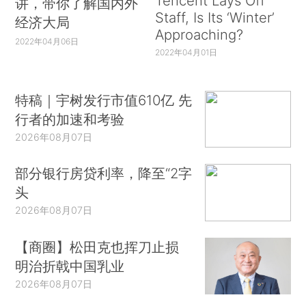
Tencent Lays Off
讲，带你了解国内外
Staff, Is Its ‘Winter’
经济大局
Approaching?
2022年04月06日
2022年04月01日
特稿｜宇树发行市值610亿 先
行者的加速和考验
2026年08月07日
部分银行房贷利率，降至“2字
头
2026年08月07日
【商圈】松田克也挥刀止损
明治折戟中国乳业
2026年08月07日