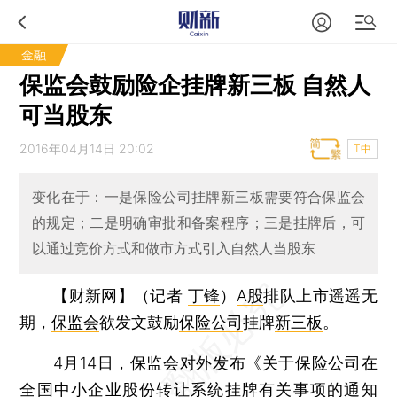
金融
保监会鼓励险企挂牌新三板 自然人
可当股东
2016年04月14日 20:02
T中
变化在于：一是保险公司挂牌新三板需要符合保监会
的规定；二是明确审批和备案程序；三是挂牌后，可
以通过竞价方式和做市方式引入自然人当股东
【财新网】（记者
丁锋
）
A股
排队上市遥遥无
期，
保监会
欲发文鼓励
保险公司
挂牌
新三板
。
4月14日，保监会对外发布《关于保险公司在
全国中小企业股份转让系统挂牌有关事项的通知