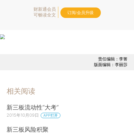
财新通会员
订阅/会员升级
可畅读全文
责任编辑：李箐
版面编辑：李丽莎
相关阅读
新三板流动性“大考”
2015年10月09日
APP打开
新三板风险积聚