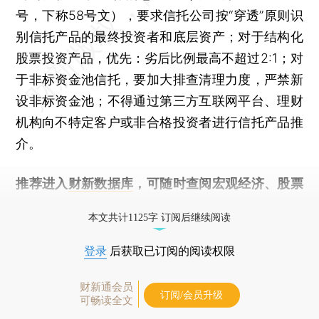
号，下称58号文），要求信托公司按“穿透”原则识
别信托产品的最终投资者和底层资产；对于结构化
股票投资产品，优先：劣后比例最高不超过2:1；对
于非标资金池信托，要加大排查清理力度，严禁新
设非标资金池；不得通过第三方互联网平台、理财
机构向不特定客户或非合格投资者进行信托产品推
介。
推荐进入
财新数据库
，可随时查阅宏观经济、股票
债券、公司人物，财经信息尽在掌握。
本文共计1125字 订阅后继续阅读
登录
后获取已订阅的阅读权限
财新通会员
订阅/会员升级
可畅读全文