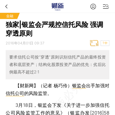
金融
独家|银监会严规控信托风险 强调
穿透原则
2016年04月01日 09:37
T中
要求信托公司按“穿透”原则识别信托产品的最终投资
者和底层资产；结构化股票投资产品的优先：劣后比
例最高不超过2:1
【财新网】（记者 杨巧伶）
银监会
出手加强对
信托公司
的风险监管。
3月18日，银监会下发《关于进一步加强信托
公司风险监管工作的意见》（银监办发[2016]58