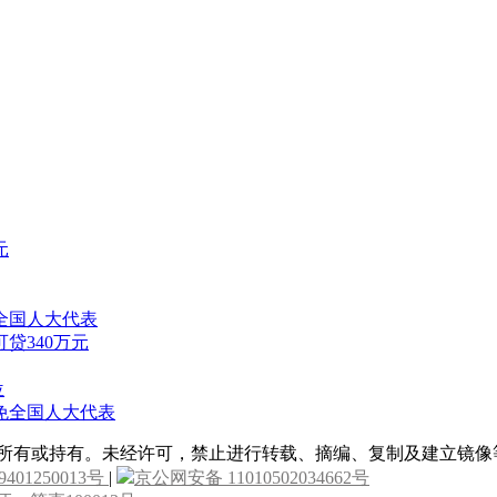
元
全国人大代表
贷340万元
位
免全国人大代表
属所有或持有。未经许可，禁止进行转载、摘编、复制及建立镜像
9401250013号
|
京公网安备 11010502034662号