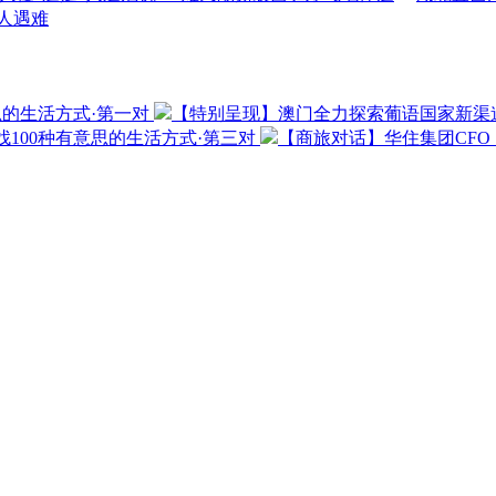
3人遇难
思的生活方式·第一对
【特别呈现】澳门全力探索葡语国家新渠
100种有意思的生活方式·第三对
【商旅对话】华住集团CF