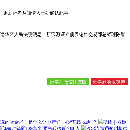
。财新记者从知情人士处确认此事。
市建华区人民法院消息，原宏源证券债券销售交易部总经理陈智
分享到微信朋友圈
分享到新浪微博
OX的吸金术：是什么让中产们甘心“花钱找虐”？
视线｜被称
部短时降雨128毫米 紧急转移近4000人
哈尔滨遭遇短时极端