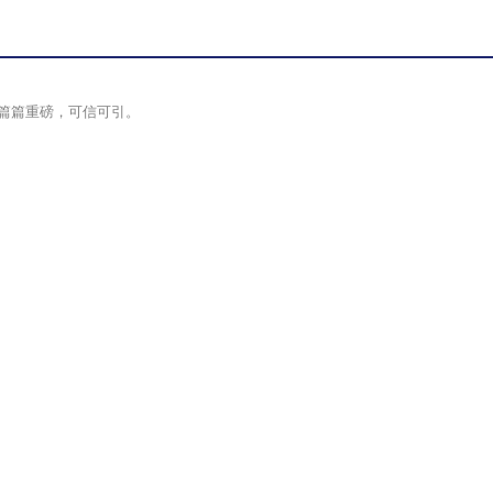
篇篇重磅，可信可引。