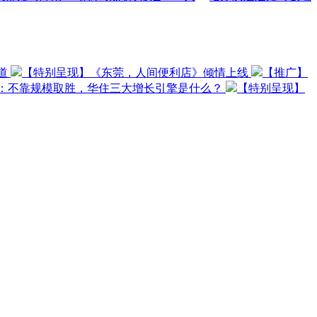
道
【特别呈现】《东莞，人间便利店》倾情上线
【推广】
O：不靠规模取胜，华住三大增长引擎是什么？
【特别呈现】