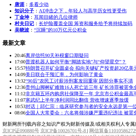
唐涯
：
多看少动
知识分子
：
AI冲击之下，年轻人与高学历女性更受伤
丁金坤
：
耳闻目睹的几位律师
村夫日记
：
长护险覆盖全国 筹资和服务给予将持续加码
吴晓波
：
“沉睡”的10万亿元公积金
最新文章
20:46
离岸信托90天补税窗口期疑问
17:00
普渡机器人如何平衡“脚踏实地”与“仰望星空”？
15:57
特朗普召开矿业圆桌会 拟向关键矿产投资超20亿美
14:09
美日联合干预汇率，为何影响了黄金
13:32
“90后”农民工讨薪涉刑案发回重审 因部分事实不清
12:36
贵州山脚树矿难致16人死亡近三年 矿长涉罪被罢免
11:12
非京籍五环内购房社保降至一年 北京市公积金最高可
11:07
寒武纪上半年净利润同比翻倍 营收增速逐季放缓
10:53
对话｜邱仁宗：临床研究参与者的安全永远是第一
08:06
全国人大常委会：六名将领涉嫌严重违纪违法 被罢
财新网所刊载内容之知识产权为财新传媒及/或相关权利人专
京ICP证090880号
京ICP备10026701号-8
|
网信算备11010586272