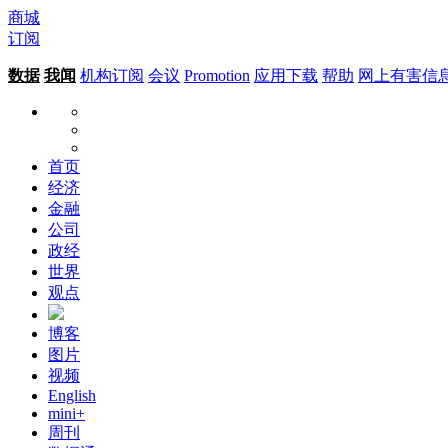
商城
订阅
数据
我闻
机构订阅
会议
Promotion
应用下载
帮助
网上有害信
首页
经济
金融
公司
政经
世界
观点
博客
图片
视频
English
mini+
周刊