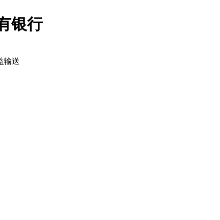
国有银行
益输送