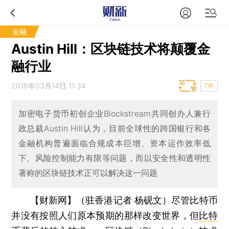
金融
Austin Hill：区块链技术将颠覆金
融行业
2016年03月14日 11:34
T中
加密电子货币初创企业Blockstream共同创办人兼行
政总裁Austin Hill认为，目前全球性的跨国银行和各
金融机构普遍面临合规成本巨增、资本运作效率低
下、风险控制能力有限等问题，而以安全性和透明性
著称的区块链技术正可以解决这一问题
【财新网】（驻香港记者 杨砚文）
尽管比特币
并没有按照人们原本预期的那样改变世界，但
比特