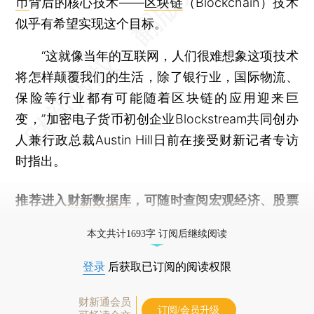
币
背后的核心技术——
区块链
（Blockchain）技术
似乎有希望实现这个目标。
“这就像当年的互联网，人们很难想象这项技术
将怎样颠覆我们的生活，除了银行业，国际物流、
保险等行业都有可能随着区块链的应用迎来巨
变，”加密电子货币初创企业Blockstream共同创办
人兼行政总裁Austin Hill日前在接受财新记者专访
时指出。
推荐进入
财新数据库
，可随时查阅宏观经济、股票
债券、公司人物，财经信息尽在掌握。
本文共计1693字 订阅后继续阅读
登录
后获取已订阅的阅读权限
财新通会员
订阅/会员升级