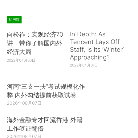
私房课
In Depth: As
向松祚：宏观经济70
Tencent Lays Off
讲，带你了解国内外
Staff, Is Its ‘Winter’
经济大局
Approaching?
2022年04月06日
2022年04月01日
河南“三支一扶”考试规模化作
弊 内外勾结提前获取试卷
2026年08月07日
海外金融专才回流香港 外籍
工作签证翻倍
2026年08月07日