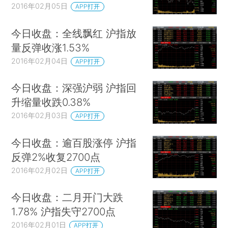
2016年02月05日
APP打开
今日收盘：全线飘红 沪指放
量反弹收涨1.53%
2016年02月04日
APP打开
今日收盘：深强沪弱 沪指回
升缩量收跌0.38%
2016年02月03日
APP打开
今日收盘：逾百股涨停 沪指
反弹2%收复2700点
2016年02月02日
APP打开
今日收盘：二月开门大跌
1.78% 沪指失守2700点
2016年02月01日
APP打开