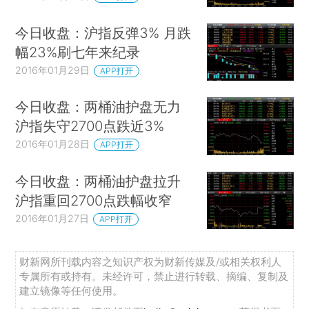
今日收盘：沪指反弹3% 月跌
幅23%刷七年来纪录
2016年01月29日
APP打开
今日收盘：两桶油护盘无力
沪指失守2700点跌近3%
2016年01月28日
APP打开
今日收盘：两桶油护盘拉升
沪指重回2700点跌幅收窄
2016年01月27日
APP打开
财新网所刊载内容之知识产权为财新传媒及/或相关权利人
专属所有或持有。未经许可，禁止进行转载、摘编、复制及
建立镜像等任何使用。