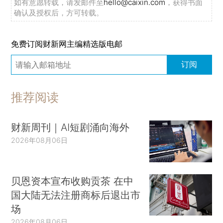
如有意愿转载，请发邮件至
hello@caixin.com
，获得书面
确认及授权后，方可转载。
免费订阅财新网主编精选版电邮
订阅
推荐阅读
财新周刊｜AI短剧涌向海外
2026年08月06日
贝恩资本宣布收购贡茶 在中
国大陆无法注册商标后退出市
场
2026年08月06日