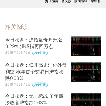
责任编辑：曹文姣 | 版面编辑：李绘馨
相关阅读
今日收盘：沪指量价齐升涨
3.29% 深成指再回万点
2016年02月16日
APP打开
今日收盘：低开高走消化外盘
利空 猴年首个交易日沪指收
跌0.63%
2016年02月15日
APP打开
今日收盘：无心恋战 羊年黯
淡收官沪指跌0.63%