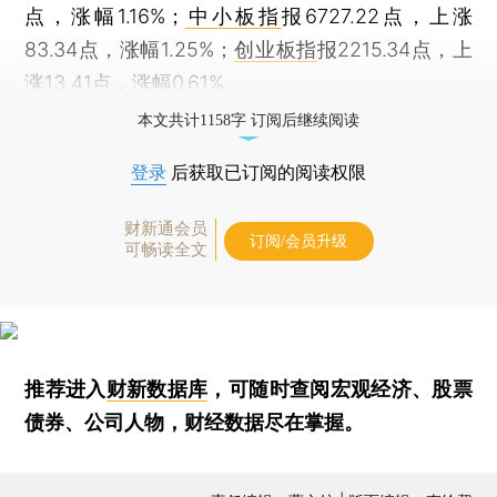
点，涨幅1.16%；
中小板指
报6727.22点，上涨
83.34点，涨幅1.25%；
创业板指
报2215.34点，上
涨13.41点，涨幅0.61%。
本文共计1158字 订阅后继续阅读
登录
后获取已订阅的阅读权限
财新通会员
订阅/会员升级
可畅读全文
推荐进入
财新数据库
，可随时查阅宏观经济、股票
债券、公司人物，财经数据尽在掌握。