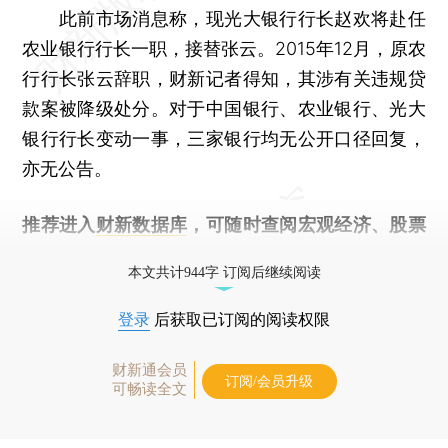
此前市场消息称，现光大银行行长赵欢将赴任
农业银行行长一职，接替张云。2015年12月，原农
行行长张云辞职，财新记者得知，其涉有关违规贷
款案被降级处分。对于中国银行、农业银行、光大
银行行长变动一事，三家银行均无公开口径回复，
亦无公告。
推荐进入
财新数据库
，可随时查阅宏观经济、股票
债券、公司人物，财经信息尽在掌握。
本文共计944字 订阅后继续阅读
登录
后获取已订阅的阅读权限
财新通会员
订阅/会员升级
可畅读全文