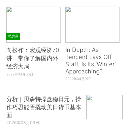
私房课
In Depth: As
向松祚：宏观经济70
Tencent Lays Off
讲，带你了解国内外
Staff, Is Its ‘Winter’
经济大局
Approaching?
2022年04月06日
2022年04月01日
分析｜贝森特操盘稳日元，操
作巧思能否撬动美日货币基本
面
2026年08月06日