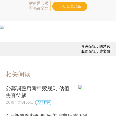
财新通会员
订阅/会员升级
可畅读全文
责任编辑：陈慧颖
版面编辑：曹文姣
相关阅读
公募调整熔断申赎规则 估值
失真待解
2016年01月05日
APP打开
A股新年熔断收盘 欧美股市应声下跌