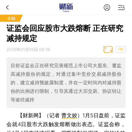
金融
证监会回应股市大跌熔断 正在研究
减持规定
2016年01月05日 09:16
T中
目前证监会正在研究完善规范上市公司大股东、董监
高减持股份的规定，对通过集中竞价交易减持股份
的，建立减持预披露制度，并在一定时间内对减持股
份的比例进行限制，引导其通过大宗交易、协议转让
等途径减持
【财新网】（记者
曹文姣
）
1月5日盘前，证监
会就4日股市大跌触发熔断做出表态。证监会称，