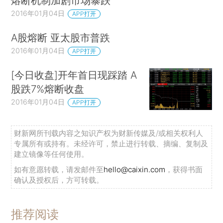
熔断机制加剧市场暴跌
2016年01月04日
APP打开
A股熔断 亚太股市普跌
2016年01月04日
APP打开
[今日收盘]开年首日现踩踏 A
股跌7%熔断收盘
2016年01月04日
APP打开
财新网所刊载内容之知识产权为财新传媒及/或相关权利人
专属所有或持有。未经许可，禁止进行转载、摘编、复制及
建立镜像等任何使用。
如有意愿转载，请发邮件至
hello@caixin.com
，获得书面
确认及授权后，方可转载。
推荐阅读