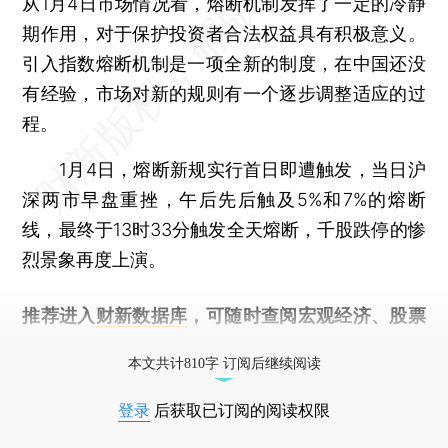
从1月4日市场情况看，熔断机制发挥了一定的冷静
期作用，对于保护投资者合法权益具有积极意义。
引入指数熔断机制是一项全新的制度，在中国还没
有经验，市场对新的规则有一个逐步调整适应的过
程。
1月4日，熔断新规实行首日即遭触发，当日沪
深两市早盘重挫，午后先后触及5%和7%的熔断
线，最终于13时33分触发全天熔断，千股跌停的惨
烈景象再度上演。
推荐进入
财新数据库
，可随时查阅宏观经济、股票
债券、公司人物，财经信息尽在掌握。
本文共计810字 订阅后继续阅读
登录
后获取已订阅的阅读权限