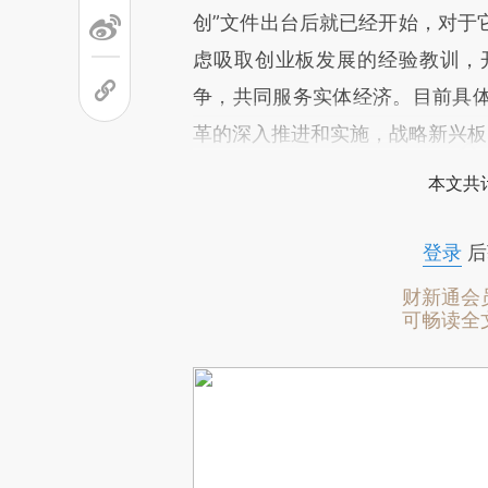
创”文件出台后就已经开始，对于
虑吸取创业板发展的经验教训，
争，共同服务实体经济。目前具
革的深入推进和实施，战略新兴板
本文共计
登录
后
财新通会
可畅读全