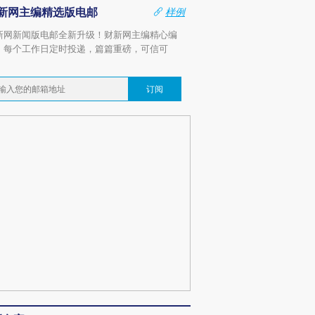
新网主编精选版电邮
样例
新网新闻版电邮全新升级！财新网主编精心编
，每个工作日定时投递，篇篇重磅，可信可
。
订阅