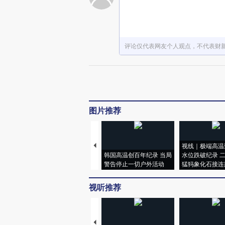
评论仅代表网友个人观点，不代表财
图片推荐
视线｜极端高温
韩国高温创百年纪录 当局
水位跌破纪录 
警告停止一切户外活动
猛犸象化石接连
视听推荐