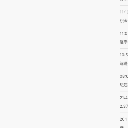
11:1
积金
11:0
逐季
10:
远是
08:
纪违
21:
2.
20:
倍