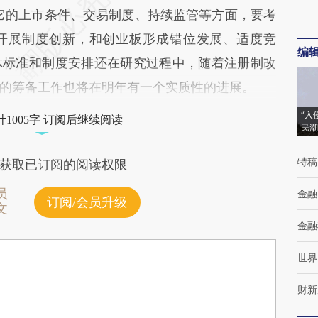
它的上市条件、交易制度、持续监管等方面，要考
开展制度创新，和创业板形成错位发展、适度竞
编
体标准和制度安排还在研究过程中，随着注册制改
的筹备工作也将在明年有一个实质性的进展。
“入
1005字 订阅后继续阅读
民潮
特稿
获取已订阅的阅读权限
员
金融
订阅/会员升级
文
金融
世界
财新