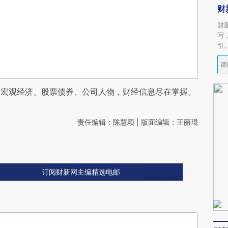
财
财
写
引
阅宏观经济、股票债券、公司人物，财经信息尽在掌握。
责任编辑：陈慧颖 | 版面编辑：王丽琨
订阅财新网主编精选电邮