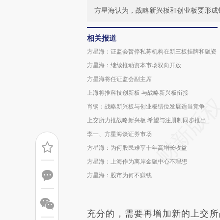
方星海认为，战略新兴板和创业板要形成
相关报道
方星海：证监会暂停私募机构在新三板挂牌和融资
方星海：继续推动资本市场双向开放
方星海将任证监会副主席
上海将推科技创新板 与战略新兴板衔接
肖钢：战略新兴板与创业板错位发展适当竞争
上交所力推战略新兴板 希望与注册制同步推出
李一、方星海谈证券市场
方星海：为何股民难享十年高增长收益
方星海：上海作为离岸金融中心不理想
方星海：股市为何不赚钱
充分的，需要再增加新的上交所