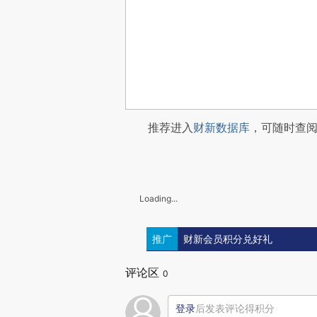
推荐进入
财新数据库
，可随时查
Loading...
推广
财新会员积分兑好礼
评论区
0
登录
后发表评论得积分