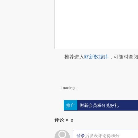
推荐进入
财新数据库
，可随时查
Loading...
推广
财新会员积分兑好礼
评论区
0
登录
后发表评论得积分