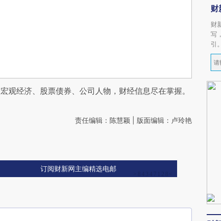
财
财
写
引
阅宏观经济、股票债券、公司人物，财经信息尽在掌握。
责任编辑：陈慧颖 | 版面编辑：卢玲艳
订阅财新网主编精选电邮