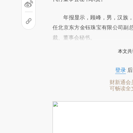
年报显示，顾峰，男，汉族，19
任北京东方金钰珠宝有限公司副
裁、董事会秘书。
本文共
登录
后
财新通会
可畅读全