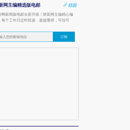
新网主编精选版电邮
样例
新网新闻版电邮全新升级！财新网主编精心编
，每个工作日定时投递，篇篇重磅，可信可
。
订阅