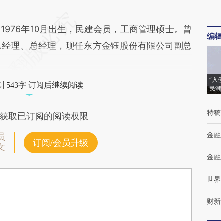
76年10月出生，民建会员，工商管理硕士。曾
编
总经理、总经理，现任东方金钰股份有限公司副总
“入
计543字 订阅后继续阅读
民潮
特稿
获取已订阅的阅读权限
金融
员
订阅/会员升级
文
金融
世界
财新