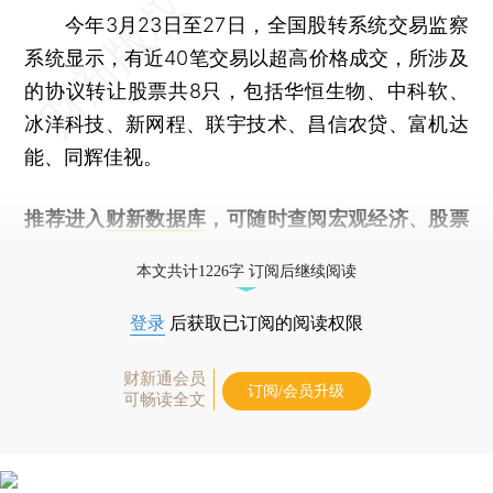
今年3月23日至27日，全国股转系统交易监察
系统显示，有近40笔交易以超高价格成交，所涉及
的协议转让股票共8只，包括华恒生物、中科软、
冰洋科技、新网程、联宇技术、昌信农贷、富机达
能、同辉佳视。
推荐进入
财新数据库
，可随时查阅宏观经济、股票
债券、公司人物，财经信息尽在掌握。
本文共计1226字 订阅后继续阅读
登录
后获取已订阅的阅读权限
财新通会员
订阅/会员升级
可畅读全文