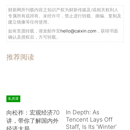
财新网所刊载内容之知识产权为财新传媒及/或相关权利人
专属所有或持有。未经许可，禁止进行转载、摘编、复制及
建立镜像等任何使用。
如有意愿转载，请发邮件至
hello@caixin.com
，获得书面
确认及授权后，方可转载。
推荐阅读
私房课
In Depth: As
向松祚：宏观经济70
Tencent Lays Off
讲，带你了解国内外
Staff, Is Its ‘Winter’
经济大局