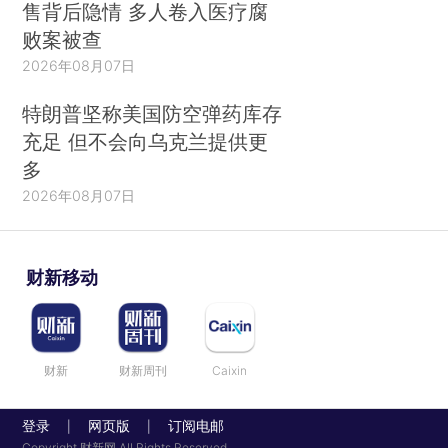
售背后隐情 多人卷入医疗腐
败案被查
2026年08月07日
特朗普坚称美国防空弹药库存
充足 但不会向乌克兰提供更
多
2026年08月07日
财新移动
财新
财新周刊
Caixin
登录
网页版
订阅电邮
|
|
Copyright 财新网 All Rights Reserved