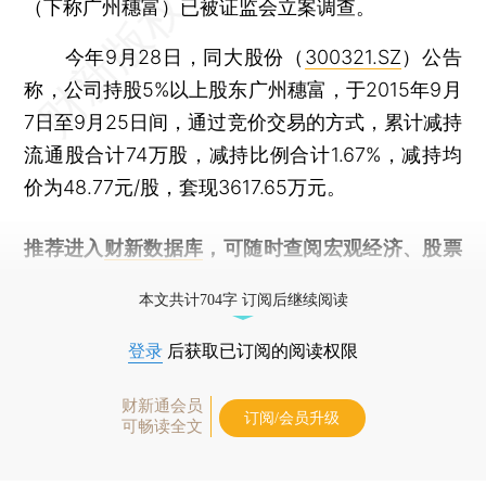
（下称广州穗富）已被证监会立案调查。
今年9月28日，同大股份（
300321.SZ
）公告
称，公司持股5%以上股东广州穗富，于2015年9月
7日至9月25日间，通过竞价交易的方式，累计减持
流通股合计74万股，减持比例合计1.67%，减持均
价为48.77元/股，套现3617.65万元。
推荐进入
财新数据库
，可随时查阅宏观经济、股票
债券、公司人物，财经信息尽在掌握。
本文共计704字 订阅后继续阅读
登录
后获取已订阅的阅读权限
财新通会员
订阅/会员升级
可畅读全文