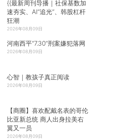
{{最新周刊导播｜社保基数加
速夯实、AI“追光”、韩股杠杆
狂潮
2026年08月09日
河南西平“7.30”刑案嫌犯落网
2026年08月09日
心智｜教孩子真正阅读
2026年08月09日
【商圈】喜欢配戴名表的哥伦
比亚新总统 商人出身拉美右
翼又一员
2026年08月09日