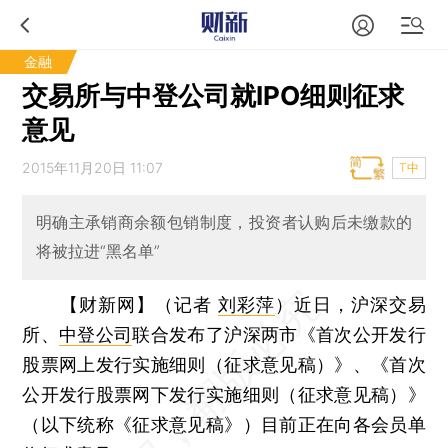
金融
交易所与中登公司就IPO细则征求
意见
2015年11月20日 11:07
T中
明确主承销商余额包销制度，投资者认购后未缴款的
将被拉进“黑名单”
【财新网】（记者
刘彩萍
）
近日，沪深交易
所、
中登公司
联合发布了沪深两市《首次公开发行
股票网上发行实施细则（征求意见稿）》、《首次
公开发行股票网下发行实施细则（征求意见稿）》
（以下统称《征求意见稿》）目前正在向各会员单