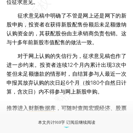
位征求意见。
征求意见稿中明确了不管是网上还是网下的新
股申购，投资者在获得新股配售份额后未足额缴纳
认购资金的，其获配股份由主承销商负责包销。这
与十多年前新股市值配售的做法一致。
对于网上认购的失信行为，征求意见稿也作了
进一步约束。投资者连续12个月内累计出现3次中
签但未足额缴款的情形时，自结算参与人最近一次
申报其放弃认购的次日起6个月（按180个自然日计
算，含次日）内不得参与网上新股申购。
推荐进入
财新数据库
，可随时查阅宏观经济、股票
债券、公司人物，财经信息尽在掌握。
本文共计910字 订阅后继续阅读