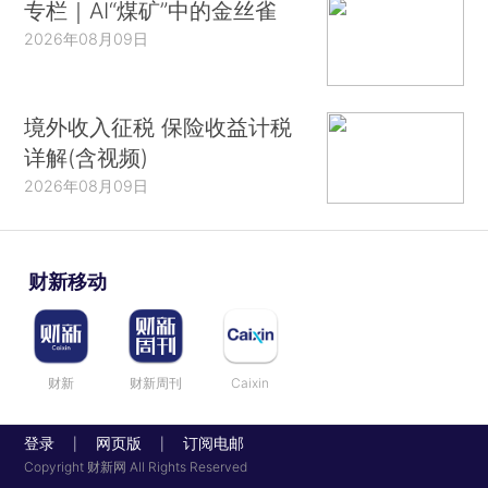
专栏｜AI“煤矿”中的金丝雀
2026年08月09日
境外收入征税 保险收益计税
详解(含视频)
2026年08月09日
财新移动
财新
财新周刊
Caixin
登录
网页版
订阅电邮
|
|
Copyright 财新网 All Rights Reserved