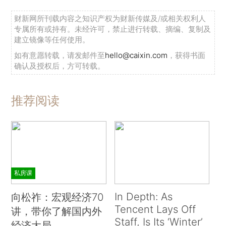
财新网所刊载内容之知识产权为财新传媒及/或相关权利人
专属所有或持有。未经许可，禁止进行转载、摘编、复制及
建立镜像等任何使用。
如有意愿转载，请发邮件至
hello@caixin.com
，获得书面
确认及授权后，方可转载。
推荐阅读
私房课
In Depth: As
向松祚：宏观经济70
Tencent Lays Off
讲，带你了解国内外
Staff, Is Its ‘Winter’
经济大局