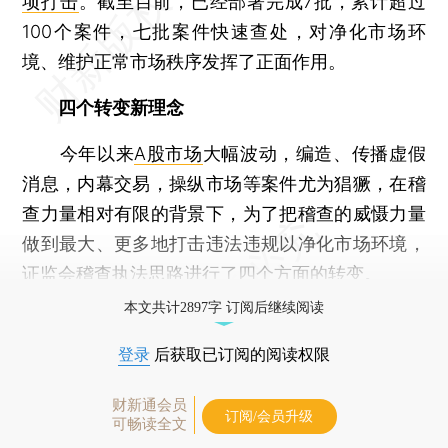
项打击
。截至目前，已经部署完成7批，累计超过
100个案件，七批案件快速查处，对净化市场环
境、维护正常市场秩序发挥了正面作用。
四个转变新理念
今年以来
A股市场
大幅波动，编造、传播虚假
消息，内幕交易，操纵市场等案件尤为猖獗，在稽
查力量相对有限的背景下，为了把稽查的威慑力量
做到最大、更多地打击违法违规以净化市场环境，
证监会稽查执法思路进行了四个方面的转变。
本文共计2897字 订阅后继续阅读
登录
后获取已订阅的阅读权限
财新通会员
订阅/会员升级
可畅读全文