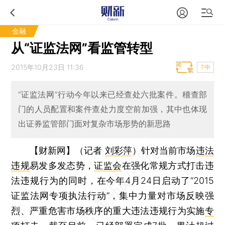
金融
从“证监法网”看监管转型
2015年10月23日 11:36
T中
“证监法网”行动今年以来已经查处六批案件。稽查部
门的人员配置和案件查处力度空前加强，其中也体现
出证券监管部门面对复杂市场形势的新思路
【财新网】（记者
刘彩萍
）
针对当前市场
违法
违规
易发多发态势，
证监会
在强化常规方式打击违
法违规行为的同时，在今年4月24日启动了“2015
证监法网专项执法行动”，集中力量对市场反映强
烈、严重危害市场秩序的重大违法违规行为实施
专