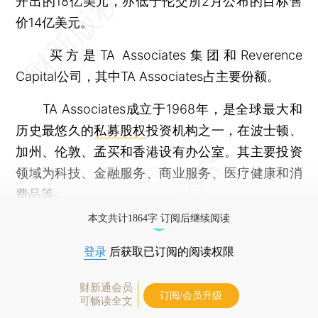
开出的18亿美元，亦低于伦交所2月公布的目标售
价14亿美元。
买方是TA Associates集团和Reverence
Capital公司，其中TA Associates占主要份额。
TA Associates成立于1968年，是全球最大和
历史最悠久的
私募股权
投资机构之一，在波士顿、
加州、伦敦、孟买和香港设有办公室。其主要投资
领域为科技、金融服务、商业服务、医疗健康和消
费品等。
本文共计1864字 订阅后继续阅读
登录
后获取已订阅的阅读权限
财新通会员
订阅/会员升级
可畅读全文