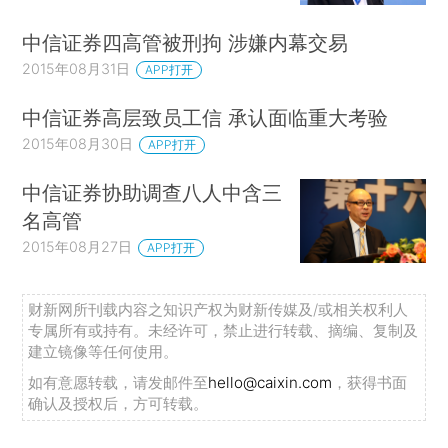
中信证券四高管被刑拘 涉嫌内幕交易
2015年08月31日
APP打开
中信证券高层致员工信 承认面临重大考验
2015年08月30日
APP打开
中信证券协助调查八人中含三
名高管
2015年08月27日
APP打开
财新网所刊载内容之知识产权为财新传媒及/或相关权利人
专属所有或持有。未经许可，禁止进行转载、摘编、复制及
建立镜像等任何使用。
如有意愿转载，请发邮件至
hello@caixin.com
，获得书面
确认及授权后，方可转载。