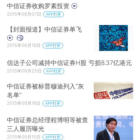
中信证券收购罗素投资
2015年08月07日
APP打开
【封面报道】中信证券单飞
2015年06月19日
APP打开
信达子公司减持中信证券H股 亏损8.37亿港元
2015年09月25日
APP打开
中信证券被标普穆迪列入“灰
名单”
2015年09月18日
APP打开
中信证券总经理程博明等被查
三人履历曝光
2015年09月15日
APP打开