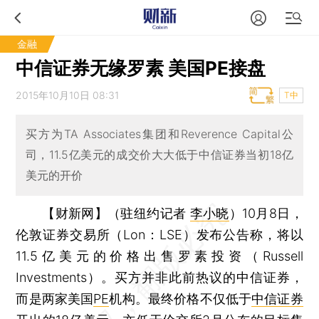
金融
中信证券无缘罗素 美国PE接盘
2015年10月10日 08:31
T中
买方为TA Associates集团和Reverence Capital公
司，11.5亿美元的成交价大大低于中信证券当初18亿
美元的开价
【财新网】（驻纽约记者
李小晓
）
10月8日，
伦敦证券交易所（Lon：LSE）发布公告称，将以
11.5亿美元的价格出售罗素投资（Russell
Investments）。买方并非此前热议的中信证券，
而是两家美国
PE
机构。最终价格不仅低于
中信证券