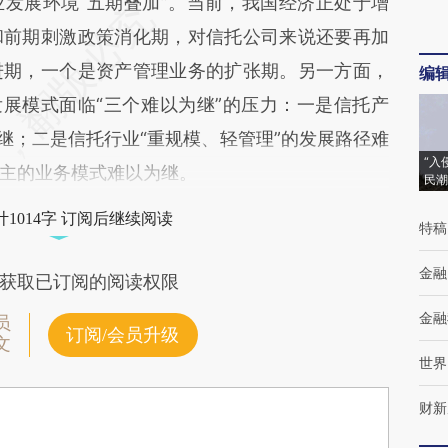
展环境“五期叠加”。当前，我国经济正处于增
和前期刺激政策消化期，对信托公司来说还要再加
进期，一个是资产管理业务的扩张期。另一方面，
编
发展模式面临“三个难以为继”的压力：一是信托产
继；二是信托行业“重规模、轻管理”的发展路径难
“入
主的业务模式难以为继。
民潮
1014字 订阅后继续阅读
特稿
金融
获取已订阅的阅读权限
金融
员
订阅/会员升级
文
世界
财新