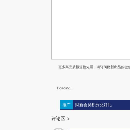
更多高品质报道抢先看，请订阅财新出品的微信
Loading...
推广
财新会员积分兑好礼
评论区
0