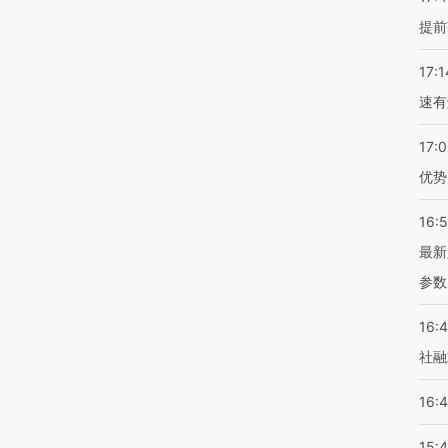
提前
17:1
速有
17:
优势
16:
最新
参数
16:
社融
16:
15: