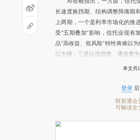
邓智毅指出，一方面，信托业发
长速度换挡期、结构调整阵痛期
上两期，一个是利率市场化的推
受“五期叠加”影响，信托业现有
品“高收益、低风险”特性将难以为
以为继；三是以信贷类、通道类为
本文共计
登录
后
财新通会
可畅读全