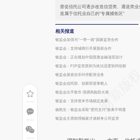
督促信托公司逐步改造信贷类、通道类业
造属于信托业自己的“专属捕鱼区”
相关报道
银监会加强与“一带一路”国家监管合作
银监会：支持城商行开展股权合作
银监会：正在规划中国普惠金融顶层设计
银监会：P2P监管原则为依法适度协同创新
银监会摸底但非叫停配资业务
银监会信托部、创新部迎掌舵人
银监会出手救市 强调风险防火墙
银监会：支持资本市场稳定发展
杨凯生：银监会采取“受托支付”效果不明显
银监会主席助理杨家才谈财务公司监管