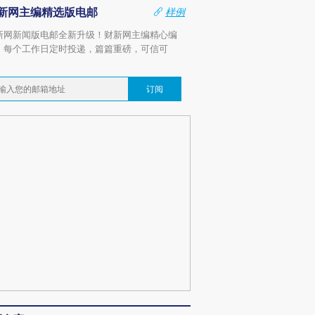
新网主编精选版电邮
样例
新网新闻版电邮全新升级！财新网主编精心编
，每个工作日定时投递，篇篇重磅，可信可
。
订阅