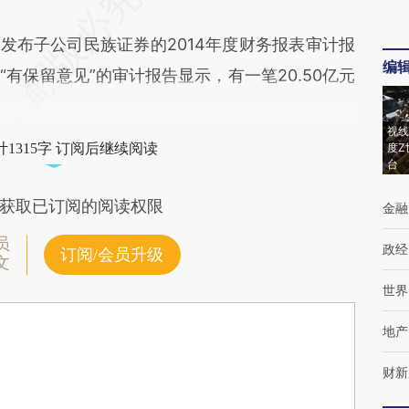
布子公司民族证券的2014年度财务报表审计报
编
有保留意见”的审计报告显示，有一笔20.50亿元
视线
1315字 订阅后继续阅读
度Z
台
获取已订阅的阅读权限
金融
员
政经
订阅/会员升级
文
世界
地产
财新