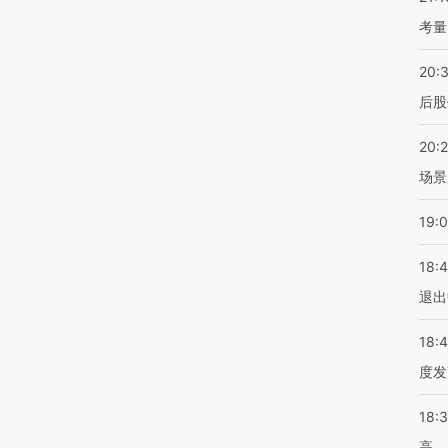
考量
20:
后股
20:
场景
19:
18:
退出
18:
度发
18:
高