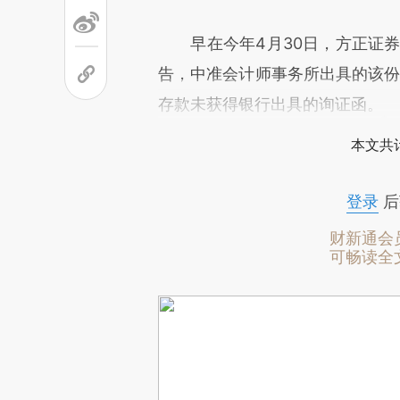
早在今年4月30日，方正证券发
告，中准会计师事务所出具的该份“
存款未获得银行出具的询证函。
本文共计
登录
后
财新通会
可畅读全