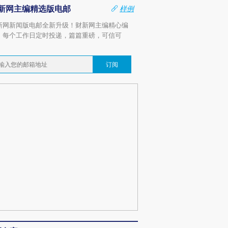
新网主编精选版电邮
样例
新网新闻版电邮全新升级！财新网主编精心编
，每个工作日定时投递，篇篇重磅，可信可
。
订阅