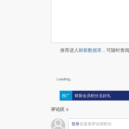
推荐进入
财新数据库
，可随时查
Loading...
推广
财新会员积分兑好礼
评论区
0
登录
后发表评论得积分