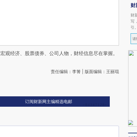
财
财
写
引
阅宏观经济、股票债券、公司人物，财经信息尽在掌握。
责任编辑：李箐 | 版面编辑：王丽琨
订阅财新网主编精选电邮