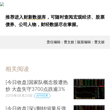
推荐进入
财新数据库
，可随时查阅宏观经济、股票
债券、公司人物，财经数据尽在掌握。
责任编辑：曹文姣 | 版面编辑：曹文姣
相关阅读
[今日收盘]国家队概念股遭热
炒 大盘失守3700点跌逾3%
2015年08月20日
APP打开
[今日收盘]深V翻转缩量反弹