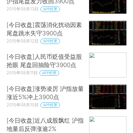
沪指尾盘发力收回3900点
2015年08月13日
APP打开
[今日收盘]震荡消化扰动因素
尾盘跳水失守3900点
2015年08月12日
APP打开
[今日收盘]人民币贬值受益股
抢眼 尾盘回抽险守3900点
2015年08月11日
APP打开
[今日收盘]涨势凌厉 沪指放量
涨近5%冲上3900点
2015年08月10日
APP打开
[今日收盘]近八成股飘红 沪指
地量后反弹涨逾2%