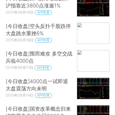
沪指靠近3800点涨逾1%
2015年08月19日
APP打开
[今日收盘]空头反扑千股跌停
大盘跳水重挫6%
2015年08月18日
APP打开
[今日收盘]围而难攻 多空交战
兵临4000点
2015年08月17日
APP打开
[今日收盘]4000点一试即退
大盘震荡方向未明
2015年08月14日
APP打开
[今日收盘]国资改革概念归来