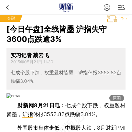
金融
T中
[今日午盘]全线皆墨 沪指失守
3600点跌逾3%
实习记者 蔡云飞
2015年08月21日 11:30
七成个股下跌，权重题材皆墨，沪指休报3552.82点
跌幅3.04%
原图
财新网8月21日电：
七成个股下跌，权重题材
皆墨，
沪指
休报3552.82点跌幅3.04%。
外围股市集体走低，中概股大跌，8月财新PMI