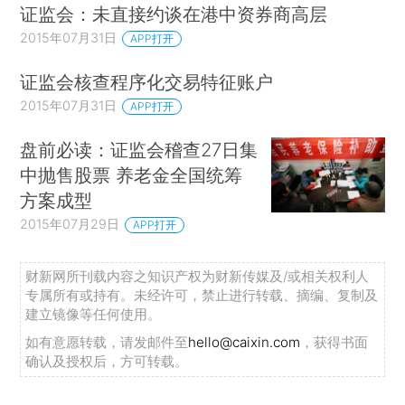
证监会：未直接约谈在港中资券商高层
2015年07月31日
APP打开
证监会核查程序化交易特征账户
2015年07月31日
APP打开
盘前必读：证监会稽查27日集
中抛售股票 养老金全国统筹
方案成型
2015年07月29日
APP打开
财新网所刊载内容之知识产权为财新传媒及/或相关权利人
专属所有或持有。未经许可，禁止进行转载、摘编、复制及
建立镜像等任何使用。
如有意愿转载，请发邮件至
hello@caixin.com
，获得书面
确认及授权后，方可转载。