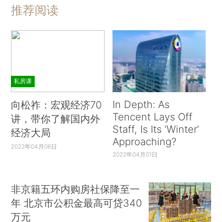
推荐阅读
私房课
In Depth: As
向松祚：宏观经济70
Tencent Lays Off
讲，带你了解国内外
Staff, Is Its ‘Winter’
经济大局
Approaching?
2022年04月06日
2022年04月01日
非京籍五环内购房社保降至一
年 北京市公积金最高可贷340
万元